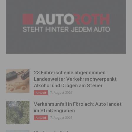
23 Führerscheine abgenommen:
Landesweiter Verkehrsschwerpunkt
Alkohol und Drogen am Steuer
7. August 2026
Aktuell
Verkehrsunfall in Förolach: Auto landet
im Straßengraben
7. August 2026
Aktuell