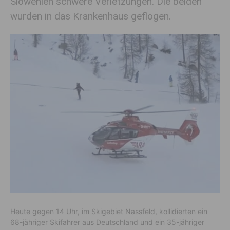
Slowenien schwere Verletzungen. Die beiden
wurden in das Krankenhaus geflogen.
Heute gegen 14 Uhr, im Skigebiet Nassfeld, kollidierten ein
68-jähriger Skifahrer aus Deutschland und ein 35-jähriger