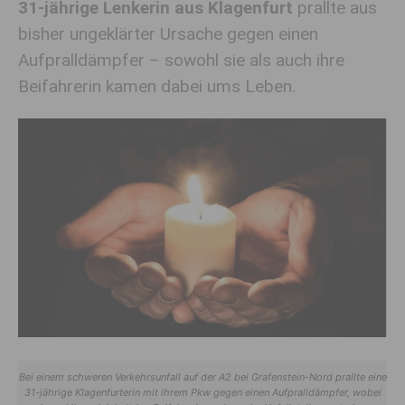
31-jährige Lenkerin aus Klagenfurt
prallte aus
bisher ungeklärter Ursache gegen einen
Aufpralldämpfer – sowohl sie als auch ihre
Beifahrerin kamen dabei ums Leben.
Bei einem schweren Verkehrsunfall auf der A2 bei Grafenstein-Nord prallte eine
31-jährige Klagenfurterin mit ihrem Pkw gegen einen Aufpralldämpfer, wobei