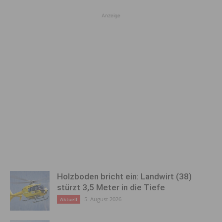
Anzeige
Holzboden bricht ein: Landwirt (38)
stürzt 3,5 Meter in die Tiefe
5. August 2026
Aktuell