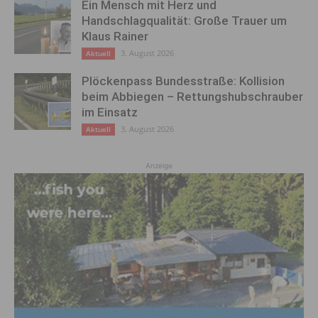
Ein Mensch mit Herz und
Handschlagqualität: Große Trauer um
Klaus Rainer
3. August 2026
Aktuell
Plöckenpass Bundesstraße: Kollision
beim Abbiegen – Rettungshubschrauber
im Einsatz
3. August 2026
Aktuell
Anzeige