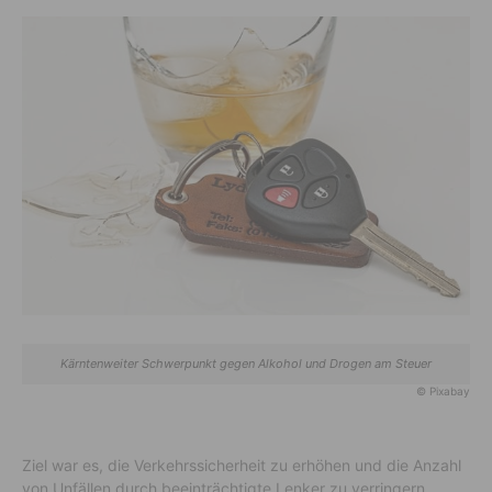
Kärntenweiter Schwerpunkt gegen Alkohol und Drogen am Steuer
© Pixabay
Ziel war es, die Verkehrssicherheit zu erhöhen und die Anzahl
von Unfällen durch beeinträchtigte Lenker zu verringern.