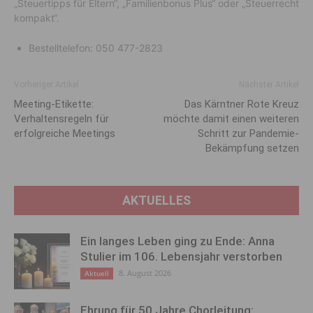
„Steuertipps für Eltern“, „Familienbonus Plus“ oder „Steuerrecht
kompakt“.
Bestelltelefon: 050 477-2823
Vorheriger Artikel
Nächster Artikel
Meeting-Etikette:
Das Kärntner Rote Kreuz
Verhaltensregeln für
möchte damit einen weiteren
erfolgreiche Meetings
Schritt zur Pandemie-
Bekämpfung setzen
AKTUELLES
Ein langes Leben ging zu Ende: Anna
Stulier im 106. Lebensjahr verstorben
8. August 2026
Aktuell
Ehrung für 50 Jahre Chorleitung: