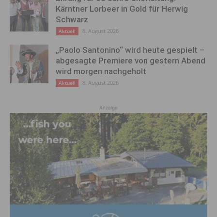
Kärntner Lorbeer in Gold für Herwig
Schwarz
8. August 2026
Aktuell
„Paolo Santonino“ wird heute gespielt –
abgesagte Premiere von gestern Abend
wird morgen nachgeholt
8. August 2026
Aktuell
Anzeige