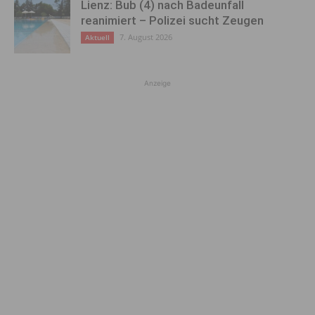
Lienz: Bub (4) nach Badeunfall
reanimiert – Polizei sucht Zeugen
7. August 2026
Aktuell
Anzeige