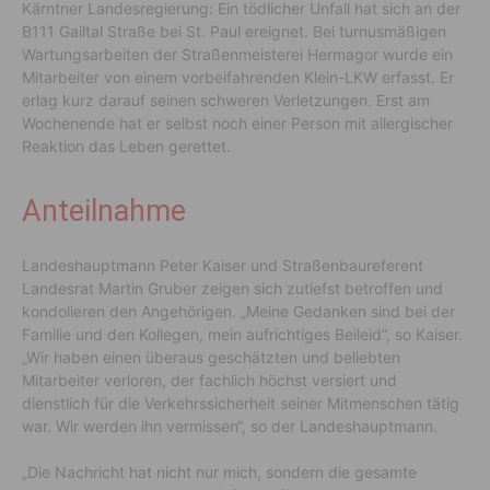
Kärntner Landesregierung: Ein tödlicher Unfall hat sich an der
B111 Gailtal Straße bei St. Paul ereignet. Bei turnusmäßigen
Wartungsarbeiten der Straßenmeisterei Hermagor wurde ein
Mitarbeiter von einem vorbeifahrenden Klein-LKW erfasst. Er
erlag kurz darauf seinen schweren Verletzungen. Erst am
Wochenende hat er selbst noch einer Person mit allergischer
Reaktion das Leben gerettet.
Anteilnahme
Landeshauptmann Peter Kaiser und Straßenbaureferent
Landesrat Martin Gruber zeigen sich zutiefst betroffen und
kondolieren den Angehörigen. „Meine Gedanken sind bei der
Familie und den Kollegen, mein aufrichtiges Beileid“, so Kaiser.
„Wir haben einen überaus geschätzten und beliebten
Mitarbeiter verloren, der fachlich höchst versiert und
dienstlich für die Verkehrssicherheit seiner Mitmenschen tätig
war. Wir werden ihn vermissen“, so der Landeshauptmann.
„Die Nachricht hat nicht nur mich, sondern die gesamte