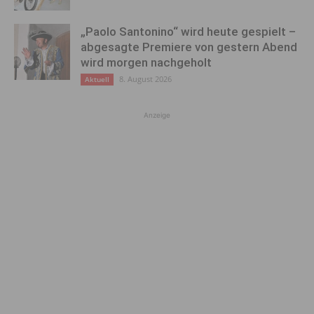
„Paolo Santonino“ wird heute gespielt –
abgesagte Premiere von gestern Abend
wird morgen nachgeholt
8. August 2026
Aktuell
Anzeige