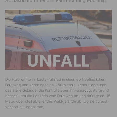
St. Jakob kommend in Fahrtrichtung Podlanig.
Die Frau lenkte ihr Lastenfahrrad in einen dort befindlichen
Forstweg und verlor nach ca. 150 Metern, vermutlich durch
das steile Gelände, die Kontrolle über ihr Fahrzeug. Aufgrund
dessen kam die Lenkerin vom Forstweg ab und stürzte ca. 15
Meter über steil abfallendes Waldgelände ab, wo sie vorerst
verletzt zu liegen kam.