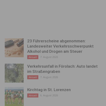
23 Führerscheine abgenommen:
Landesweiter Verkehrsschwerpunkt
Alkohol und Drogen am Steuer
7. August 2026
Aktuell
Verkehrsunfall in Förolach: Auto landet
im Straßengraben
7. August 2026
Aktuell
Kirchtag in St. Lorenzen
6. August 2026
Aktuell