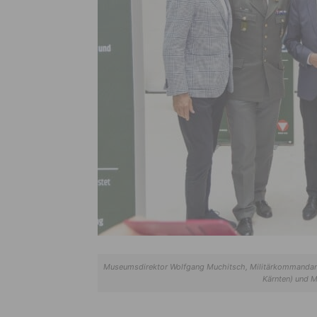
Museumsdirektor Wolfgang Muchitsch, Militärkommandant 
Kärnten) und M