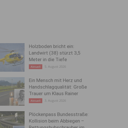
Holzboden bricht ein:
Landwirt (38) stürzt 3,5
Meter in die Tiefe
5. August 2026
Aktuell
Ein Mensch mit Herz und
Handschlagqualität: Große
Trauer um Klaus Rainer
3. August 2026
Aktuell
Plöckenpass Bundesstraße:
Kollision beim Abbiegen –
Rettungshubschrauber im