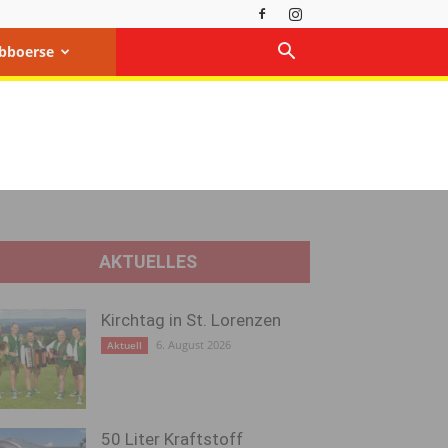
bboerse
AKTUELLES
Kirchtag in St. Lorenzen
6. August 2026
Aktuell
50 Liter Kraftstoff