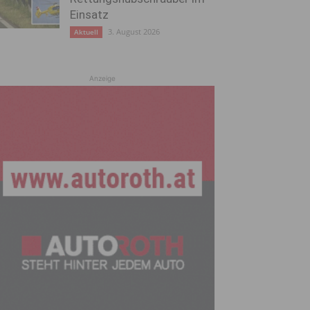
Einsatz
3. August 2026
Aktuell
Anzeige