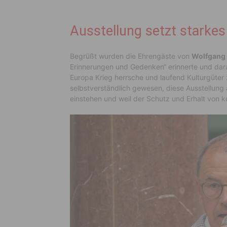
Ausstellung setzt starkes
Begrüßt wurden die Ehrengäste von
Wolfgang
Erinnerungen und Gedenken“ erinnerte und darau
Europa Krieg herrsche und laufend Kulturgüter
selbstverständlich gewesen, diese Ausstellung 
einstehen und weil der Schutz und Erhalt von ku