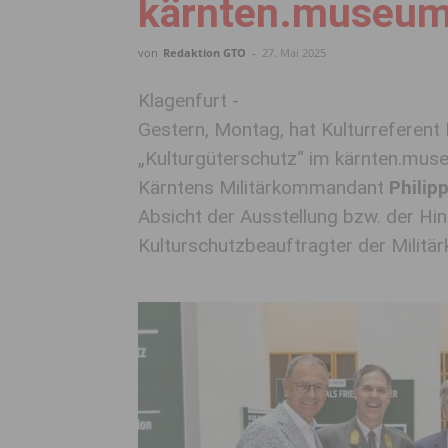
kärnten.museum
von
Redaktion GTO
-
27. Mai 2025
Klagenfurt -
Gestern, Montag, hat Kulturreferen
„Kulturgüterschutz“ im kärnten.mus
Kärntens Militärkommandant
Philip
Absicht der Ausstellung bzw. der Hi
Kulturschutzbeauftragter der Milit