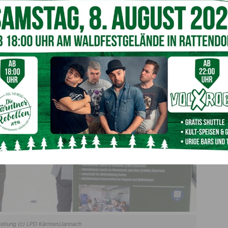
ellung (c) LPD Kärnten/Jannach