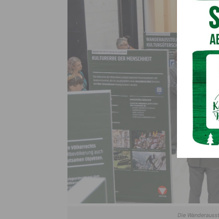
Die Wanderausst