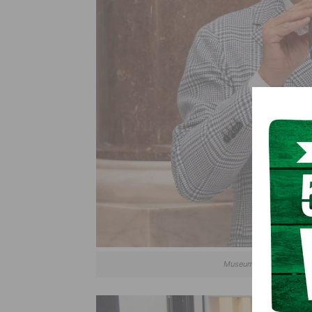
Museumsdirektor Wolfga