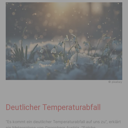
© pixabay
Deutlicher Temperaturabfall
“Es kommt ein deutlicher Temperaturabfall auf uns zu”, erklärt
ein Meteorologe von Geosphere Austria. “Solche