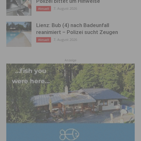
Polizei bittet um Hinweise
7. August 2026
Aktuell
Lienz: Bub (4) nach Badeunfall
reanimiert – Polizei sucht Zeugen
7. August 2026
Aktuell
Anzeige