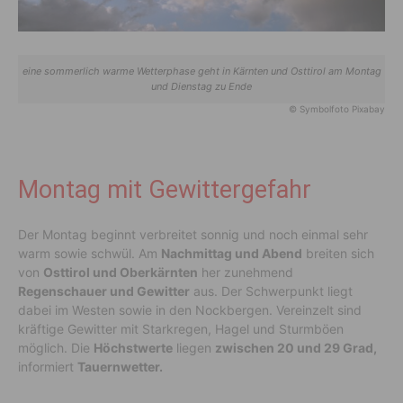
eine sommerlich warme Wetterphase geht in Kärnten und Osttirol am Montag
und Dienstag zu Ende
© Symbolfoto Pixabay
Montag mit Gewittergefahr
Der Montag beginnt verbreitet sonnig und noch einmal sehr
warm sowie schwül. Am
Nachmittag und Abend
breiten sich
von
Osttirol und Oberkärnten
her zunehmend
Regenschauer und Gewitter
aus. Der Schwerpunkt liegt
dabei im Westen sowie in den Nockbergen. Vereinzelt sind
kräftige Gewitter mit Starkregen, Hagel und Sturmböen
möglich. Die
Höchstwerte
liegen
zwischen 20 und 29 Grad,
informiert
Tauernwetter.