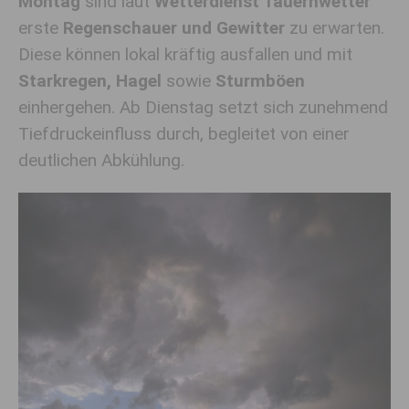
Montag
sind laut
Wetterdienst Tauernwetter
erste
Regenschauer und Gewitter
zu erwarten.
Diese können lokal kräftig ausfallen und mit
Starkregen, Hagel
sowie
Sturmböen
einhergehen. Ab Dienstag setzt sich zunehmend
Tiefdruckeinfluss durch, begleitet von einer
deutlichen Abkühlung.