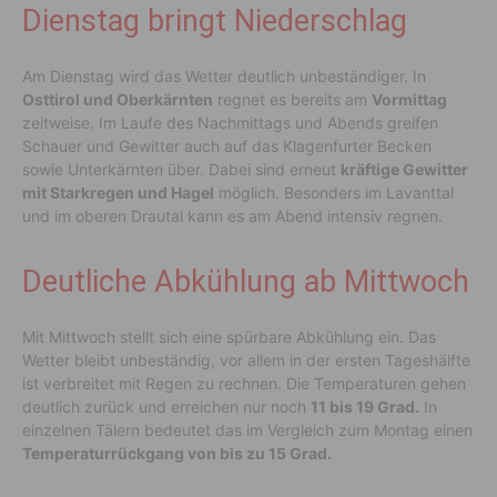
Dienstag bringt Niederschlag
Am Dienstag wird das Wetter deutlich unbeständiger. In
Osttirol und Oberkärnten
regnet es bereits am
Vormittag
zeitweise. Im Laufe des Nachmittags und Abends greifen
Schauer und Gewitter auch auf das Klagenfurter Becken
sowie Unterkärnten über. Dabei sind erneut
kräftige Gewitter
mit Starkregen und Hagel
möglich. Besonders im Lavanttal
und im oberen Drautal kann es am Abend intensiv regnen.
Deutliche Abkühlung ab Mittwoch
Mit Mittwoch stellt sich eine spürbare Abkühlung ein. Das
Wetter bleibt unbeständig, vor allem in der ersten Tageshälfte
ist verbreitet mit Regen zu rechnen. Die Temperaturen gehen
deutlich zurück und erreichen nur noch
11 bis 19 Grad.
In
einzelnen Tälern bedeutet das im Vergleich zum Montag einen
Temperaturrückgang von bis zu 15 Grad.