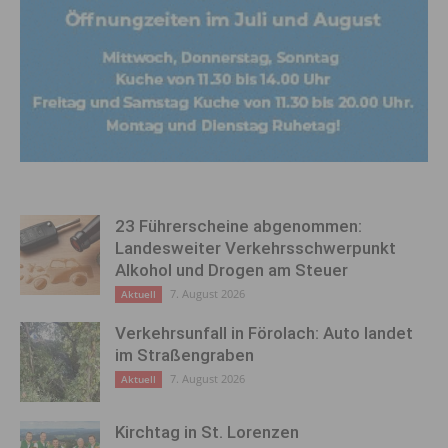
23 Führerscheine abgenommen:
Landesweiter Verkehrsschwerpunkt
Alkohol und Drogen am Steuer
7. August 2026
Aktuell
Verkehrsunfall in Förolach: Auto landet
im Straßengraben
7. August 2026
Aktuell
Kirchtag in St. Lorenzen