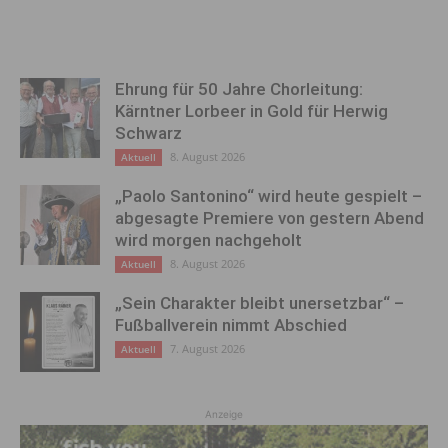
Ehrung für 50 Jahre Chorleitung:
Kärntner Lorbeer in Gold für Herwig
Schwarz
8. August 2026
Aktuell
„Paolo Santonino“ wird heute gespielt –
abgesagte Premiere von gestern Abend
wird morgen nachgeholt
8. August 2026
Aktuell
„Sein Charakter bleibt unersetzbar“ –
Fußballverein nimmt Abschied
7. August 2026
Aktuell
Anzeige