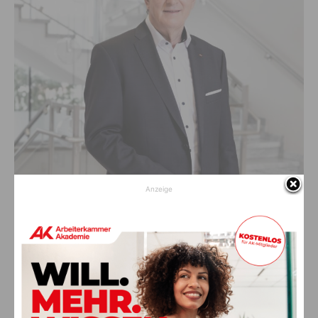
Anzeige
AK-Präsident Günther Goach ist überzeugt: „Nachhilfe muss für alle leistbar