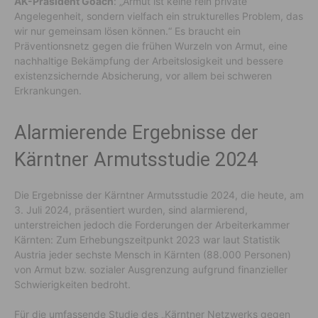
AK-Präsident Goach
: „Armut ist keine rein private
Angelegenheit, sondern vielfach ein strukturelles Problem, das
wir nur gemeinsam lösen können.“ Es braucht ein
Präventionsnetz gegen die frühen Wurzeln von Armut, eine
nachhaltige Bekämpfung der Arbeitslosigkeit und bessere
existenzsichernde Absicherung, vor allem bei schweren
Erkrankungen.
Alarmierende Ergebnisse der
Kärntner Armutsstudie 2024
Die Ergebnisse der Kärntner Armutsstudie 2024, die heute, am
3. Juli 2024, präsentiert wurden, sind alarmierend,
unterstreichen jedoch die Forderungen der Arbeiterkammer
Kärnten: Zum Erhebungszeitpunkt 2023 war laut Statistik
Austria jeder sechste Mensch in Kärnten (88.000 Personen)
von Armut bzw. sozialer Ausgrenzung aufgrund finanzieller
Schwierigkeiten bedroht.
Für die umfassende Studie des „Kärntner Netzwerks gegen