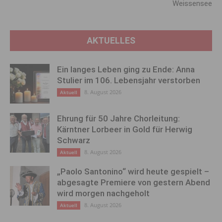
Weissensee
AKTUELLES
Ein langes Leben ging zu Ende: Anna
Stulier im 106. Lebensjahr verstorben
8. August 2026
Aktuell
Ehrung für 50 Jahre Chorleitung:
Kärntner Lorbeer in Gold für Herwig
Schwarz
8. August 2026
Aktuell
„Paolo Santonino“ wird heute gespielt –
abgesagte Premiere von gestern Abend
wird morgen nachgeholt
8. August 2026
Aktuell