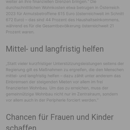
weiter an ihre finanziellen Grenzen bringen.“ Die
durchschnittlichen Wohnkosten etwa betrugen in Österreich
2023 für Armutsbetroffene 615 Euro (österreichweit im Schnitt
672 Euro) – das sind 44 Prozent des Haushaltseinkommens,
während es für die Gesamtbevölkerung österreichweit 21
Prozent waren.
Mittel- und langfristig helfen
„Statt vieler kurzfristiger Unterstützungsleistungen seitens der
Regierung gilt es Maßnahmen zu ergreifen, die den Menschen
mittel- und langfristig helfen – dazu zählt unter anderem das
Einbremsen der steigenden Mieten vor allem im frei
finanzierten Wohnbau. Um das zu erreichen, muss der
gemeinnützige Wohnbau nicht nur im Zentralraum, sondern
vor allem auch in der Peripherie forciert werden.“
Chancen für Frauen und Kinder
schaffen