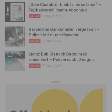
„Sein Charakter bleibt unersetzbar“ –
Fußballverein nimmt Abschied
7. August 2026
Aktuell
Bargeld im Bankomaten vergessen –
Polizei bittet um Hinweise
7. August 2026
Aktuell
Lienz: Bub (4) nach Badeunfall
reanimiert – Polizei sucht Zeugen
7. August 2026
Aktuell
Anzeige