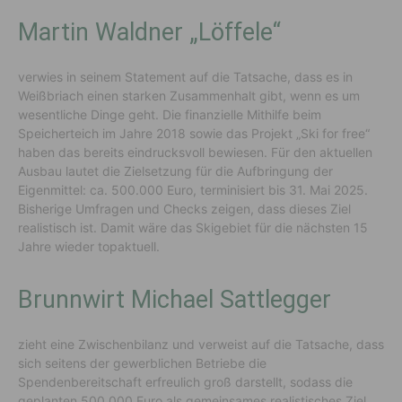
Martin Waldner „Löffele“
verwies in seinem Statement auf die Tatsache, dass es in
Weißbriach einen starken Zusammenhalt gibt, wenn es um
wesentliche Dinge geht. Die finanzielle Mithilfe beim
Speicherteich im Jahre 2018 sowie das Projekt „Ski for free“
haben das bereits eindrucksvoll bewiesen. Für den aktuellen
Ausbau lautet die Zielsetzung für die Aufbringung der
Eigenmittel: ca. 500.000 Euro, terminisiert bis 31. Mai 2025.
Bisherige Umfragen und Checks zeigen, dass dieses Ziel
realistisch ist. Damit wäre das Skigebiet für die nächsten 15
Jahre wieder topaktuell.
Brunnwirt Michael Sattlegger
zieht eine Zwischenbilanz und verweist auf die Tatsache, dass
sich seitens der gewerblichen Betriebe die
Spendenbereitschaft erfreulich groß darstellt, sodass die
geplanten 500.000 Euro als gemeinsames realistisches Ziel