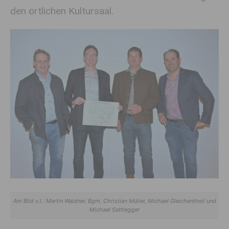
den örtlichen Kultursaal.
Am Bild v.l.: Martin Waldner, Bgm. Christian Müller, Michael Gleichentheil und
Michael Sattlegger