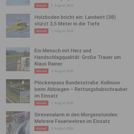
5. August 2026
Aktuell
Holzboden bricht ein: Landwirt (38)
stürzt 3,5 Meter in die Tiefe
5. August 2026
Aktuell
Ein Mensch mit Herz und
Handschlagqualität: Große Trauer um
Klaus Rainer
3. August 2026
Aktuell
Plöckenpass Bundesstraße: Kollision
beim Abbiegen – Rettungshubschrauber
im Einsatz
3. August 2026
Aktuell
Sirenenalarm in den Morgenstunden:
Mehrere Feuerwehren im Einsatz
3. August 2026
Aktuell