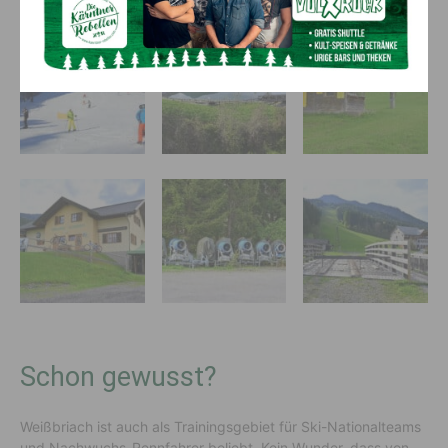
Schon gewusst?
Weißbriach ist auch als Trainingsgebiet für Ski-Nationalteams
und Nachwuchs-Rennfahrer beliebt. Kein Wunder, dass von