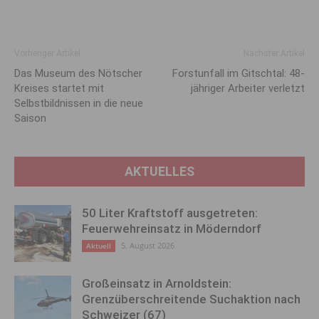
Vorheriger Artikel
Nächster Artikel
Das Museum des Nötscher
Forstunfall im Gitschtal: 48-
Kreises startet mit
jähriger Arbeiter verletzt
Selbstbildnissen in die neue
Saison
AKTUELLES
50 Liter Kraftstoff ausgetreten:
Feuerwehreinsatz in Möderndorf
5. August 2026
Aktuell
Großeinsatz in Arnoldstein:
Grenzüberschreitende Suchaktion nach
Schweizer (67)