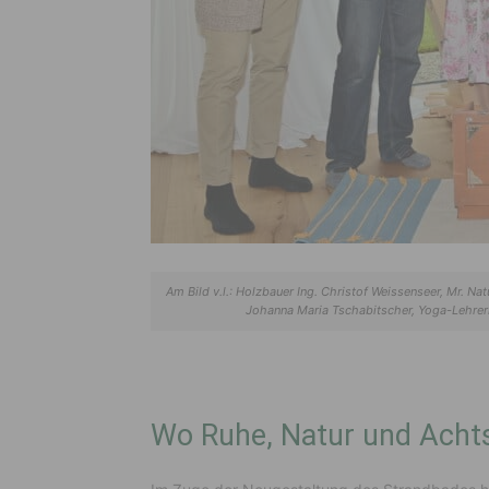
Am Bild v.l.: Holzbauer Ing. Christof Weissenseer, Mr. Na
Johanna Maria Tschabitscher, Yoga-Lehreri
Wo Ruhe, Natur und Ach