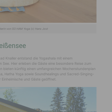
derin von SO HAM Yoga (c) Hans Jost
Weißensee
d Knaller entstand die Yogashala mit einem
den See. Hier erleben die Gäste eine besondere Reise zum
en bieten künftig einen umfangreichen Wochenstundenplan
oga, Hatha Yoga sowie Soundhealings und Sacred-Singing-
r Einheimische und Gäste geöffnet.