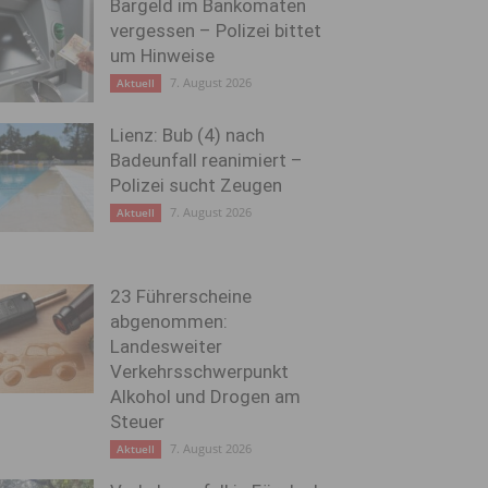
Bargeld im Bankomaten
vergessen – Polizei bittet
um Hinweise
7. August 2026
Aktuell
Lienz: Bub (4) nach
Badeunfall reanimiert –
Polizei sucht Zeugen
7. August 2026
Aktuell
23 Führerscheine
abgenommen:
Landesweiter
Verkehrsschwerpunkt
Alkohol und Drogen am
Steuer
7. August 2026
Aktuell