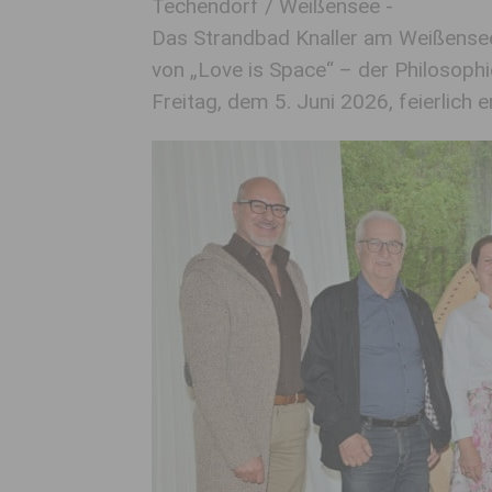
Techendorf / Weißensee -
Das Strandbad Knaller am Weißense
von „Love is Space“ – der Philosop
Freitag, dem 5. Juni 2026, feierlich e