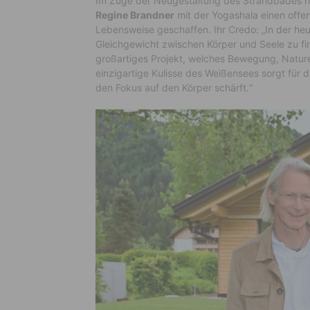
Im Zuge der Neugestaltung des Strandbades
Regine Brandner
mit der Yogashala einen offe
Lebensweise geschaffen. Ihr Credo: „In der heut
Gleichgewicht zwischen Körper und Seele zu f
großartiges Projekt, welches Bewegung, Nature
einzigartige Kulisse des Weißensees sorgt für di
den Fokus auf den Körper schärft.“