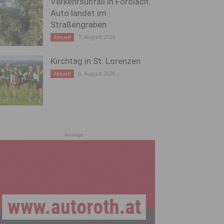
Verkehrsunfall in Förolach:
Auto landet im
Straßengraben
7. August 2026
Aktuell
Kirchtag in St. Lorenzen
6. August 2026
Aktuell
Anzeige