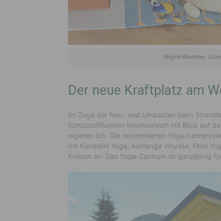
Regine Brandner, Grün
Der neue Kraftplatz am 
Im Zuge der Neu- und Umbauten beim Strandba
lichtdurchfluteten Innenbereich mit Blick auf 
eigenen Ich. Die renommierten Yoga-Lehrerinn
mit Kundalini Yoga, Ashtanga Vinyasa, Flow Y
Kreisen an. Das Yoga-Zentrum ist ganzjährig fü