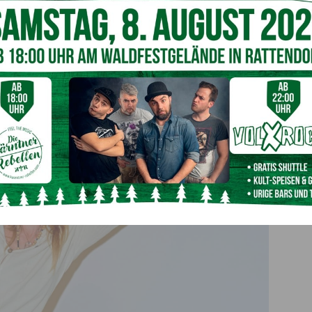
schenmöglicher Glückseligkeit entstand die Idee meines