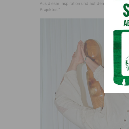
Aus dieser Inspiration und auf den Spuren men
Projektes.“