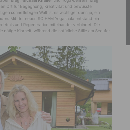
 haben
Mag. Michael Knaller
und Yoga-Lehrerin
Mag.
nen Ort für Begegnung, Kreativität und bewusste
igen schnelllebigen Welt ist es wichtiger denn je, ein
inden. Mit der neuen SO HAM Yogashala entstand ein
rlebnis und Regeneration miteinander verbindet. Die
e nötige Klarheit, während die natürliche Stille am Seeufer