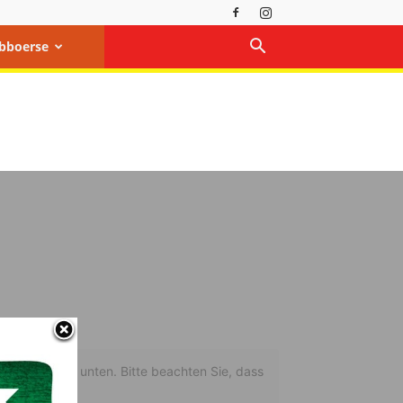
bboerse
uf den Button unten. Bitte beachten Sie, dass