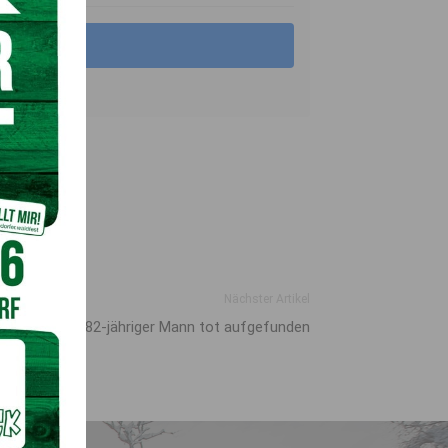
Nächster Artikel
 Suchaktion: 82-jähriger Mann tot aufgefunden