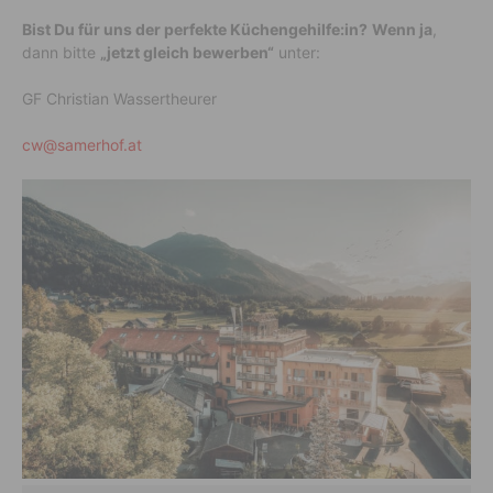
Bist Du für uns der perfekte Küchengehilfe:in?
Wenn ja
,
dann bitte
„jetzt gleich bewerben“
unter:
GF Christian Wassertheurer
cw@samerhof.at