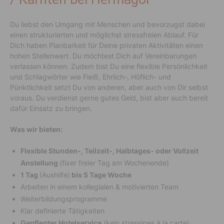
Du liebst den Umgang mit Menschen und bevorzugst dabei
einen strukturierten und möglichst stressfreien Ablauf. Für
Dich haben Planbarkeit für Deine privaten Aktivitäten einen
hohen Stellenwert. Du möchtest Dich auf Vereinbarungen
verlassen können. Zudem bist Du eine flexible Persönlichkeit
und Schlagwörter wie Fleiß, Ehrlich-, Höflich- und
Pünktlichkeit setzt Du von anderen, aber auch von Dir selbst
voraus. Du verdienst gerne gutes Geld, bist aber auch bereit
dafür Einsatz zu bringen.
Was wir bieten:
Flexible Stunden-, Teilzeit-, Halbtages- oder Vollzeit
Anstellung
(fixer freier Tag am Wochenende)
1 Tag
(Aushilfe)
bis 5 Tage Woche
Arbeiten in einem kollegialen & motivierten Team
Weiterbildungsprogramme
Klar definierte Tätigkeiten
Gepflegter Hotelservice
(kein stressiges à la carte)