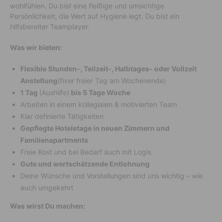
wohlfühlen. Du bist eine fleißige und umsichtige
Persönlichkeit, die Wert auf Hygiene legt. Du bist ein
hilfsbereiter Teamplayer.
Was wir bieten:
Flexible Stunden-, Teilzeit-, Halbtages- oder Vollzeit
Anstellung
(fixer freier Tag am Wochenende)
1 Tag
(Aushilfe)
bis 5 Tage Woche
Arbeiten in einem kollegialen & motivierten Team
Klar definierte Tätigkeiten
Gepflegte Hoteletage in neuen Zimmern und
Familienapartments
Freie Kost und bei Bedarf auch mit Logis
Gute und wertschätzende Entlohnung
Deine Wünsche und Vorstellungen sind uns wichtig – wie
auch umgekehrt
Was wirst Du machen: