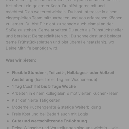
bist aber kein gelernter Koch. Du hilfst gerne mit und
möchtest Dich weiterentwickeln. Du hast Interesse in einem
eingespielten Team mitzuarbeiten und von erfahrenen Köchen
zu lernen. Du bist Dir nicht zu schade auch einmal an der
Spüle zu stehen. Gerne arbeitest Du auch als Frühstückshelfer
und bereitest Eierspezialitäten zu; Du schneidest und belegst
gerne Frühstücksplatten und bist überall einsatzfähig, wo
Deine Mithilfe benötigt wird.
Was wir bieten:
Flexible Stunden-, Teilzeit-, Halbtages- oder Vollzeit
Anstellung
(fixer freier Tag am Wochenende)
1 Tag
(Aushilfe)
bis 5 Tage Woche
Arbeiten in einem kollegialen & motivierten Küchen-Team
Klar definierte Tätigkeiten
Moderne Küchengeräte & stetige Weiterbildung
Freie Kost und bei Bedarf auch mit Logis
Gute und wertschätzende Entlohnung
Deine Wünsche und Vorstellungen sind uns wichtig – wie