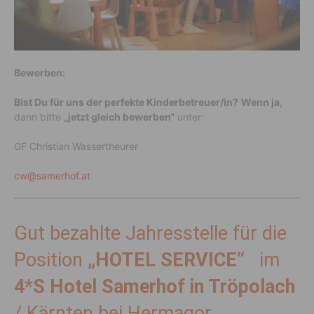
Bewerben:
Bist Du für uns der perfekte Kinderbetreuer/in?
Wenn ja
,
dann bitte
„jetzt gleich bewerben“
unter:
GF Christian Wassertheurer
cw@samerhof.at
Gut bezahlte Jahresstelle für die
Position
„HOTEL SERVICE“
im
4*S Hotel Samerhof in Tröpolach
/ Kärnten bei Hermagor