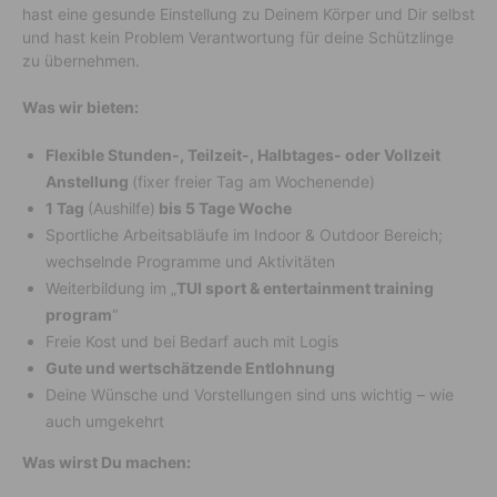
hast eine gesunde Einstellung zu Deinem Körper und Dir selbst
und hast kein Problem Verantwortung für deine Schützlinge
zu übernehmen.
Was wir bieten:
Flexible Stunden-, Teilzeit-, Halbtages- oder Vollzeit
Anstellung
(fixer freier Tag am Wochenende)
1 Tag
(Aushilfe)
bis 5 Tage Woche
Sportliche Arbeitsabläufe im Indoor & Outdoor Bereich;
wechselnde Programme und Aktivitäten
Weiterbildung im „
TUI sport & entertainment training
program
“
Freie Kost und bei Bedarf auch mit Logis
Gute und wertschätzende Entlohnung
Deine Wünsche und Vorstellungen sind uns wichtig – wie
auch umgekehrt
Was wirst Du machen: