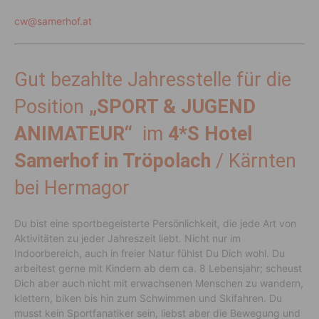
cw@samerhof.at
Gut bezahlte Jahresstelle für die
Position
„SPORT & JUGEND
ANIMATEUR“
im
4*S Hotel
Samerhof in Tröpolach
/ Kärnten
bei Hermagor
Du bist eine sportbegeisterte Persönlichkeit, die jede Art von
Aktivitäten zu jeder Jahreszeit liebt. Nicht nur im
Indoorbereich, auch in freier Natur fühlst Du Dich wohl. Du
arbeitest gerne mit Kindern ab dem ca. 8 Lebensjahr; scheust
Dich aber auch nicht mit erwachsenen Menschen zu wandern,
klettern, biken bis hin zum Schwimmen und Skifahren. Du
musst kein Sportfanatiker sein, liebst aber die Bewegung und