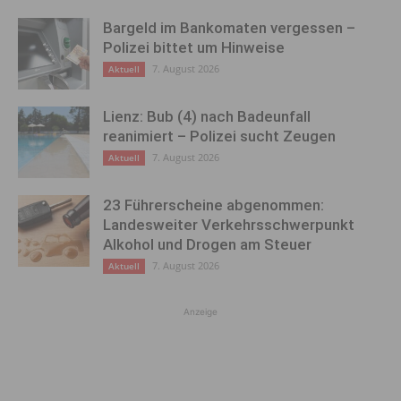
Bargeld im Bankomaten vergessen –
Polizei bittet um Hinweise
7. August 2026
Aktuell
Lienz: Bub (4) nach Badeunfall
reanimiert – Polizei sucht Zeugen
7. August 2026
Aktuell
23 Führerscheine abgenommen:
Landesweiter Verkehrsschwerpunkt
Alkohol und Drogen am Steuer
7. August 2026
Aktuell
Anzeige