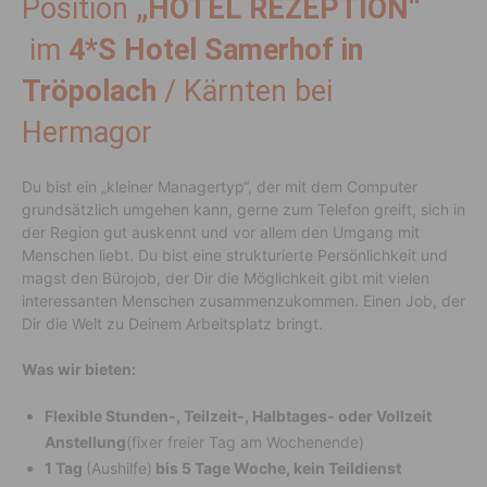
Position
„HOTEL REZEPTION“
im
4*S Hotel Samerhof in
Tröpolach
/ Kärnten bei
Hermagor
Du bist ein „kleiner Managertyp“, der mit dem Computer
grundsätzlich umgehen kann, gerne zum Telefon greift, sich in
der Region gut auskennt und vor allem den Umgang mit
Menschen liebt. Du bist eine strukturierte Persönlichkeit und
magst den Bürojob, der Dir die Möglichkeit gibt mit vielen
interessanten Menschen zusammenzukommen. Einen Job, der
Dir die Welt zu Deinem Arbeitsplatz bringt.
Was wir bieten:
Flexible Stunden-, Teilzeit-, Halbtages- oder Vollzeit
Anstellung
(fixer freier Tag am Wochenende)
1 Tag
(Aushilfe)
bis 5 Tage Woche, kein Teildienst