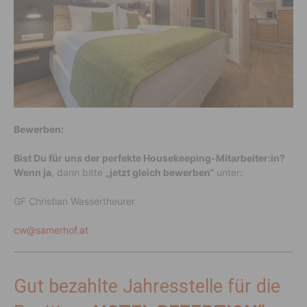
Bewerben:
Bist Du für uns der perfekte Housekeeping-Mitarbeiter:in?
Wenn ja
, dann bitte
„jetzt gleich bewerben“
unter:
GF Christian Wassertheurer
cw@samerhof.at
Gut bezahlte Jahresstelle für die