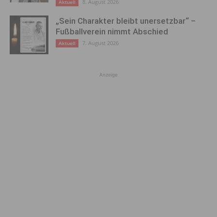
8. August 2026
Aktuell
„Sein Charakter bleibt unersetzbar“ –
Fußballverein nimmt Abschied
7. August 2026
Aktuell
Anzeige