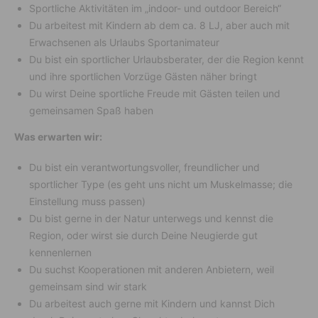
Sportliche Aktivitäten im „indoor- und outdoor Bereich“
Du arbeitest mit Kindern ab dem ca. 8 LJ, aber auch mit
Erwachsenen als Urlaubs Sportanimateur
Du bist ein sportlicher Urlaubsberater, der die Region kennt
und ihre sportlichen Vorzüge Gästen näher bringt
Du wirst Deine sportliche Freude mit Gästen teilen und
gemeinsamen Spaß haben
Was erwarten wir:
Du bist ein verantwortungsvoller, freundlicher und
sportlicher Type (es geht uns nicht um Muskelmasse; die
Einstellung muss passen)
Du bist gerne in der Natur unterwegs und kennst die
Region, oder wirst sie durch Deine Neugierde gut
kennenlernen
Du suchst Kooperationen mit anderen Anbietern, weil
gemeinsam sind wir stark
Du arbeitest auch gerne mit Kindern und kannst Dich