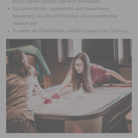
durch Deinen starken Charakter behaupten
Du kannst Kinder, Jugendliche und Erwachsene
begeistern, weil Du ein fröhlicher und sympathischer
Mensch bist
Du liebst die Pünktlichkeit und liebst zudem die Ordnung