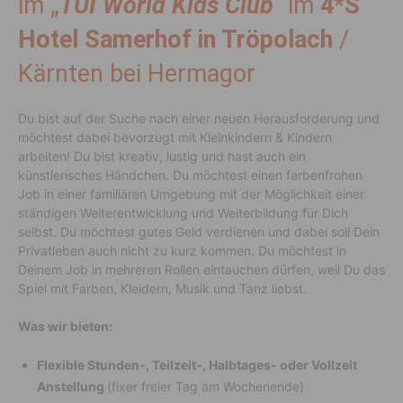
im „
TUI World Kids Club
“ im
4*S
Hotel Samerhof in Tröpolach
/
Kärnten bei Hermagor
Du bist auf der Suche nach einer neuen Herausforderung und
möchtest dabei bevorzugt mit Kleinkindern & Kindern
arbeiten! Du bist kreativ, lustig und hast auch ein
künstlerisches Händchen. Du möchtest einen farbenfrohen
Job in einer familiären Umgebung mit der Möglichkeit einer
ständigen Weiterentwicklung und Weiterbildung für Dich
selbst. Du möchtest gutes Geld verdienen und dabei soll Dein
Privatleben auch nicht zu kurz kommen. Du möchtest in
Deinem Job in mehreren Rollen eintauchen dürfen, weil Du das
Spiel mit Farben, Kleidern, Musik und Tanz liebst.
Was wir bieten:
Flexible Stunden-, Teilzeit-, Halbtages- oder Vollzeit
Anstellung
(fixer freier Tag am Wochenende)