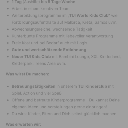
1 Tag
(Aushilfe)
bis 5 Tage Woche
Arbeit in einem kreativen Team
Weiterbildungsprogramme im
„TUI World Kids Club“
wie
Fortbildungsaufenthalte auf Mallorca, Kreta, Samos uvm.
Abwechslungsreiche, wechselnde Tätigkeit
Kunterbunte Programme mit liebevoller Verantwortung
Freie Kost und bei Bedarf auch mit Logis
Gute und wertschätzende Entlohnung
Neuer TUI Kids Club
mit Bambini Lounge, XXL Kinderland,
Kletterpark, Teens Area uvm.
Was wirst Du machen:
Betreuungstätigkeiten
in unserem
TUI Kinderclub
mit
Spiel, Action und viel Spaß
Offene und betreute Kinderprogramme – Du kannst Deine
eigenen Ideen und Vorstellungen gerne einbringen!
Du wirst Kinder, Eltern und Dich selbst glücklich machen
Was erwarten wir: