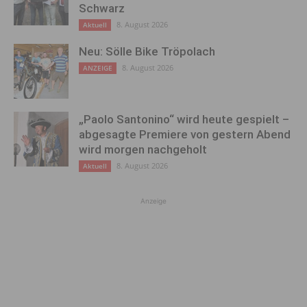
Schwarz
8. August 2026
Aktuell
Neu: Sölle Bike Tröpolach
8. August 2026
ANZEIGE
„Paolo Santonino“ wird heute gespielt –
abgesagte Premiere von gestern Abend
wird morgen nachgeholt
8. August 2026
Aktuell
Anzeige