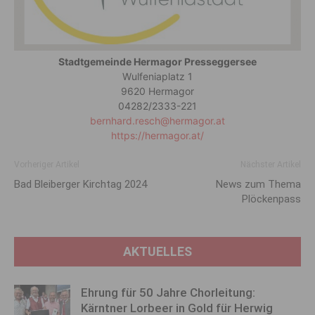
Stadtgemeinde Hermagor Presseggersee
Wulfeniaplatz 1
9620 Hermagor
04282/​2333-221
bernhard.resch@hermagor.at
https://hermagor.at/
Vorheriger Artikel
Nächster Artikel
Bad Bleiberger Kirchtag 2024
News zum Thema
Plöckenpass
AKTUELLES
Ehrung für 50 Jahre Chorleitung:
Kärntner Lorbeer in Gold für Herwig