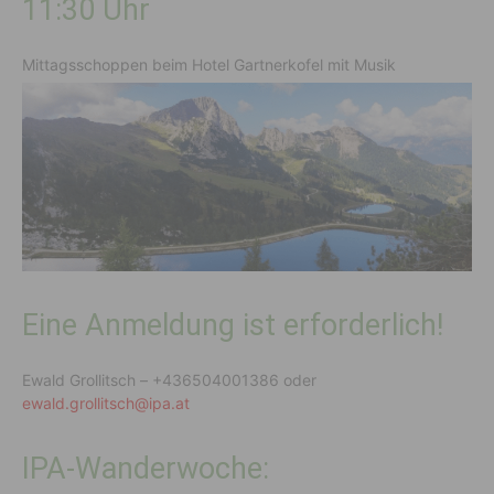
11:30 Uhr
Mittagsschoppen beim Hotel Gartnerkofel mit Musik
Eine Anmeldung ist erforderlich!
Ewald Grollitsch – +436504001386 oder
ewald.grollitsch@ipa.at
IPA-Wanderwoche: