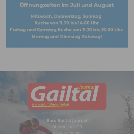
Büro Gailtal Journal
Obervellach 99
9620 Hermagor