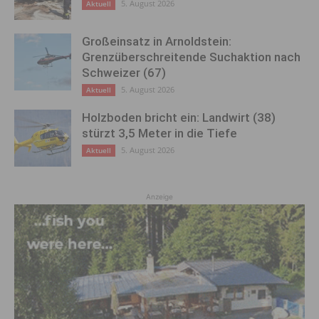
5. August 2026
Aktuell
Großeinsatz in Arnoldstein:
Grenzüberschreitende Suchaktion nach
Schweizer (67)
5. August 2026
Aktuell
Holzboden bricht ein: Landwirt (38)
stürzt 3,5 Meter in die Tiefe
5. August 2026
Aktuell
Anzeige