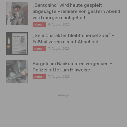
„Santonino“ wird heute gespielt –
abgesagte Premiere von gestern Abend
wird morgen nachgeholt
8. August 2026
Aktuell
„Sein Charakter bleibt unersetzbar“ –
Fußballverein nimmt Abschied
7. August 2026
Aktuell
Bargeld im Bankomaten vergessen –
Polizei bittet um Hinweise
7. August 2026
Aktuell
Anzeige