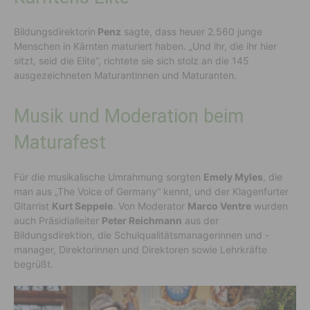
Bildungsdirektorin
Penz
sagte, dass heuer 2.560 junge
Menschen in Kärnten maturiert haben. „Und ihr, die ihr hier
sitzt, seid die Elite“, richtete sie sich stolz an die 145
ausgezeichneten Maturantinnen und Maturanten.
Musik und Moderation beim
Maturafest
Für die musikalische Umrahmung sorgten
Emely Myles
, die
man aus „The Voice of Germany“ kennt, und der Klagenfurter
Gitarrist
Kurt Seppele
. Von Moderator
Marco Ventre
wurden
auch Präsidialleiter
Peter Reichmann
aus der
Bildungsdirektion, die Schulqualitätsmanagerinnen und -
manager, Direktorinnen und Direktoren sowie Lehrkräfte
begrüßt.