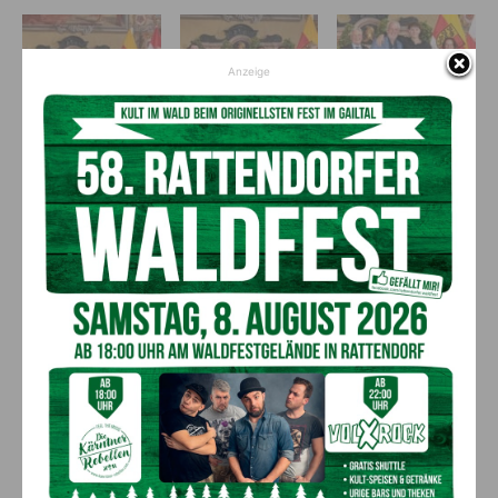
Anzeige
(c) LPD
Kärnten/Jannach