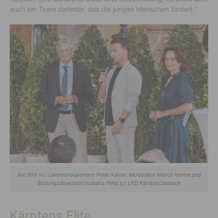
auch ein Team dahinter, das die jungen Menschen fördert.“
Am Bild v.l.: Landeshauptmann Peter Kaiser, Moderator Marco Ventre und
Bildungsdirektorin Isabella Penz (c) LPD Kärnten/Jannach
Kärntens Elite