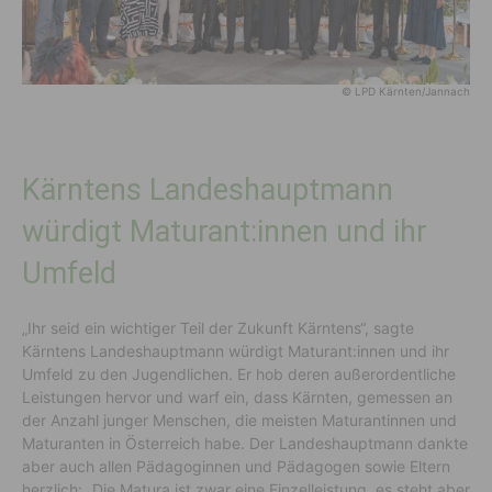
© LPD Kärnten/Jannach
Kärntens Landeshauptmann
würdigt Maturant:innen und ihr
Umfeld
„Ihr seid ein wichtiger Teil der Zukunft Kärntens“, sagte
Kärntens Landeshauptmann würdigt Maturant:innen und ihr
Umfeld zu den Jugendlichen. Er hob deren außerordentliche
Leistungen hervor und warf ein, dass Kärnten, gemessen an
der Anzahl junger Menschen, die meisten Maturantinnen und
Maturanten in Österreich habe. Der Landeshauptmann dankte
aber auch allen Pädagoginnen und Pädagogen sowie Eltern
herzlich: „Die Matura ist zwar eine Einzelleistung, es steht aber