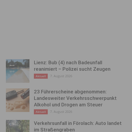
Lienz: Bub (4) nach Badeunfall
reanimiert – Polizei sucht Zeugen
7. August 2026
Aktuell
23 Führerscheine abgenommen:
Landesweiter Verkehrsschwerpunkt
Alkohol und Drogen am Steuer
7. August 2026
Aktuell
Verkehrsunfall in Förolach: Auto landet
im Straßengraben