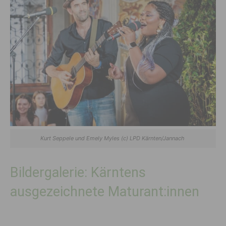
Kurt Seppele und Emely Myles (c) LPD Kärnten/Jannach
Bildergalerie: Kärntens
ausgezeichnete Maturant:innen