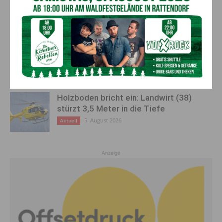
Feuerwehreinsatz in Möderndorf
5. August 2026
Aktuell
Großeinsatz in Arnoldstein:
Grenzüberschreitende Suchaktion nach
Schweizer (67)
5. August 2026
Aktuell
Holzboden bricht ein: Landwirt (38)
stürzt 3,5 Meter in die Tiefe
5. August 2026
Aktuell
Anzeige