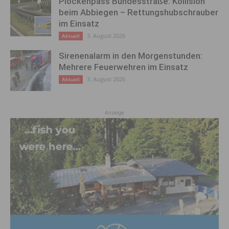
Plöckenpass Bundesstraße: Kollision
beim Abbiegen – Rettungshubschrauber
im Einsatz
3. August 2026
Aktuell
Sirenenalarm in den Morgenstunden:
Mehrere Feuerwehren im Einsatz
3. August 2026
Aktuell
Anzeige