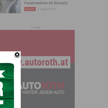
Feuerwehren im Einsatz
3. August 2026
Aktuell
Anzeige