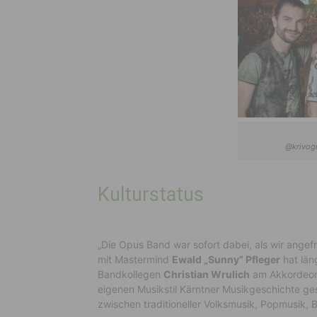
@krivog
Kulturstatus
„Die Opus Band war sofort dabei, als wir ange
mit Mastermind
Ewald „Sunny“ Pfleger
hat läng
Bandkollegen
Christian Wrulich
am Akkordeo
eigenen Musikstil Kärntner Musikgeschichte g
zwischen traditioneller Volksmusik, Popmusik,