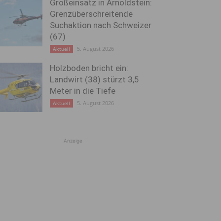
Großeinsatz in Arnoldstein:
Grenzüberschreitende
Suchaktion nach Schweizer
(67)
5. August 2026
Aktuell
Holzboden bricht ein:
Landwirt (38) stürzt 3,5
Meter in die Tiefe
5. August 2026
Aktuell
Anzeige