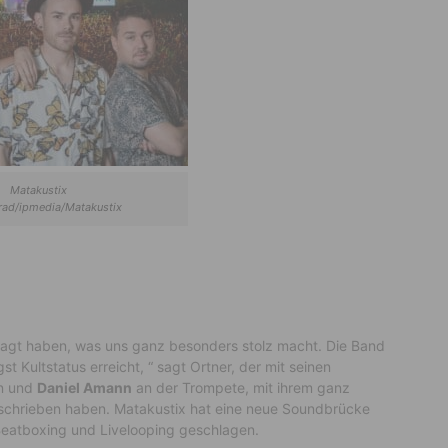
Matakustix
rad/ipmedia/Matakustix
fragt haben, was uns ganz besonders stolz macht. Die Band
st Kultstatus erreicht, “ sagt Ortner, der mit seinen
n und
Daniel Amann
an der Trompete, mit ihrem ganz
eschrieben haben. Matakustix hat eine neue Soundbrücke
 Beatboxing und Livelooping geschlagen.