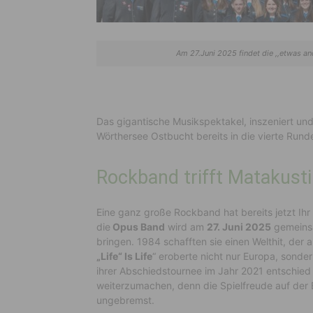
Am 27.Juni 2025 findet die ,,etwas an
Das gigantische Musikspektakel, inszeniert und
Wörthersee Ostbucht bereits in die vierte Rund
Rockband trifft Matakusti
Eine ganz große Rockband hat bereits jetzt I
die
Opus Band
wird am
27. Juni 2025
gemeinsa
bringen.
1984 schafften sie einen Welthit, der 
„Life“ Is Life
“ eroberte nicht nur Europa, sonde
ihrer Abschiedstournee im Jahr 2021 entschie
weiterzumachen, denn die Spielfreude auf der 
ungebremst.