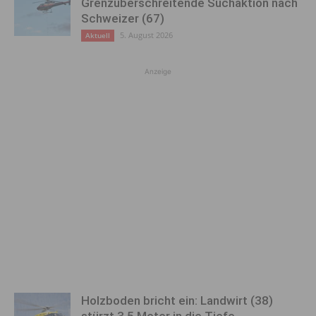
Grenzüberschreitende Suchaktion nach
Schweizer (67)
5. August 2026
Aktuell
Anzeige
Holzboden bricht ein: Landwirt (38)
stürzt 3,5 Meter in die Tiefe