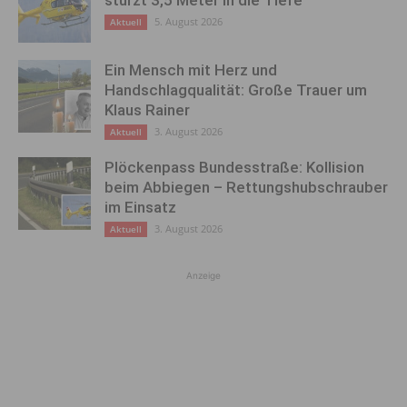
5. August 2026
Aktuell
Ein Mensch mit Herz und
Handschlagqualität: Große Trauer um
Klaus Rainer
3. August 2026
Aktuell
Plöckenpass Bundesstraße: Kollision
beim Abbiegen – Rettungshubschrauber
im Einsatz
3. August 2026
Aktuell
Anzeige