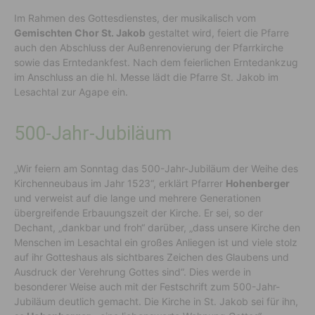
Im Rahmen des Gottesdienstes, der musikalisch vom
Gemischten Chor St. Jakob
gestaltet wird, feiert die Pfarre
auch den Abschluss der Außenrenovierung der Pfarrkirche
sowie das Erntedankfest. Nach dem feierlichen Erntedankzug
im Anschluss an die hl. Messe lädt die Pfarre St. Jakob im
Lesachtal zur Agape ein.
500-Jahr-Jubiläum
„Wir feiern am Sonntag das 500-Jahr-Jubiläum der Weihe des
Kirchenneubaus im Jahr 1523“, erklärt Pfarrer
Hohenberger
und verweist auf die lange und mehrere Generationen
übergreifende Erbauungszeit der Kirche. Er sei, so der
Dechant, „dankbar und froh“ darüber, „dass unsere Kirche den
Menschen im Lesachtal ein großes Anliegen ist und viele stolz
auf ihr Gotteshaus als sichtbares Zeichen des Glaubens und
Ausdruck der Verehrung Gottes sind“. Dies werde in
besonderer Weise auch mit der Festschrift zum 500-Jahr-
Jubiläum deutlich gemacht. Die Kirche in St. Jakob sei für ihn,