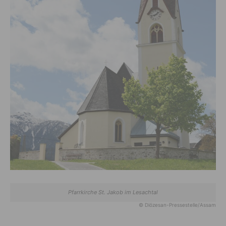
Pfarrkirche St. Jakob im Lesachtal
© Diözesan-Pressestelle/Assam