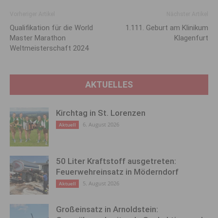
Vorheriger Artikel
Nächster Artikel
Qualifikation für die World
1.111. Geburt am Klinikum
Master Marathon
Klagenfurt
Weltmeisterschaft 2024
AKTUELLES
Kirchtag in St. Lorenzen
6. August 2026
Aktuell
50 Liter Kraftstoff ausgetreten:
Feuerwehreinsatz in Möderndorf
5. August 2026
Aktuell
Großeinsatz in Arnoldstein: