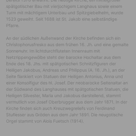
spätgotischer Bau mit vierjochigem Langhaus sowie einem
Turm mit mächtigem Unterbau und Spitzgiebelhelm, wurde
1523 geweiht. Seit 1688 ist St. Jakob eine selbständige
Pfarre.
An der südlichen Außenwand der Kirche befinden sich ein
Christophorusfresko aus dem frühen 16. Jh. und eine gemalte
Sonnenuhr. Im lichtdurchfluteten Innenraum mit
Netzrippengewölbe steht der barocke Hochaltar aus dem
Ende des 18. Jhs. mit spätgotischen Schnitzfiguren der
Heiligen Jakobus, Andreas und Philippus (A. 16. Jh.), an der
Seite flankiert von Statuen der Heiligen Antonius, Anna und
einer Konsolfigur des hl. Josef. Der neobarocke Seitenaltar an
der Südwand des Langhauses mit spätgotischen Statuen, die
Heiligen Silvester, Maria und Jakobus darstellend, stammt
vermutlich von Josef Oberbrugger aus dem Jahr 1871. In der
Kirche finden sich auch Kreuzwegreliefs von Ferdinand
Stuflesser aus Gröden aus dem Jahr 1891. Die neugotische
Orgel stammt von Alois Fuetsch (1914).