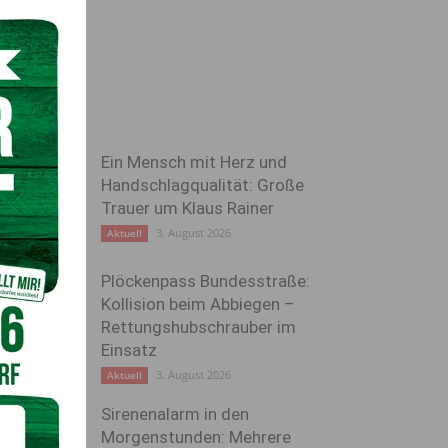
Ein Mensch mit Herz und
Handschlagqualität: Große
Trauer um Klaus Rainer
3. August 2026
Aktuell
Plöckenpass Bundesstraße:
Kollision beim Abbiegen –
Rettungshubschrauber im
Einsatz
3. August 2026
Aktuell
Sirenenalarm in den
Morgenstunden: Mehrere