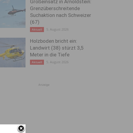
Großeinsatz in Arnoldstein:
Grenzüberschreitende
Suchaktion nach Schweizer
(67)
5. August 2026
Aktuell
Holzboden bricht ein:
Landwirt (38) stürzt 3,5
Meter in die Tiefe
5. August 2026
Aktuell
Anzeige