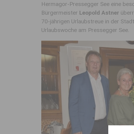
Hermagor-Pressegger See eine bes
Bürgermeister
Leopold Astner
überr
70-jährigen Urlaubstreue in der Stad
Urlaubswoche am Pressegger See.