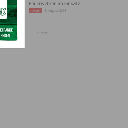
Feuerwehren im Einsatz
3. August 2026
Aktuell
Anzeige