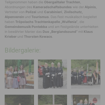
Teilgenommen haben die
Obergailtaler Trachten
,
Abordnungen des
Kameradschaftsbundes
wie der
Alpinis
,
Vertreter von
Polizei
und
Carabinieri
,
Zivilschutz,
Alpenverein
und
Tourismus
. Das Fest musikalisch begleitet
haben
Tröpolachs Trachtenkapelle „Wulfenia“
, die
Gemeindemusik Pontebba
und am Festgelände unterhielten
in bewährter Manier das
Duo „Berglandsound“
mit
Klaus
Krieber
und
Thorsten Kowacs
.
Bildergalerie: