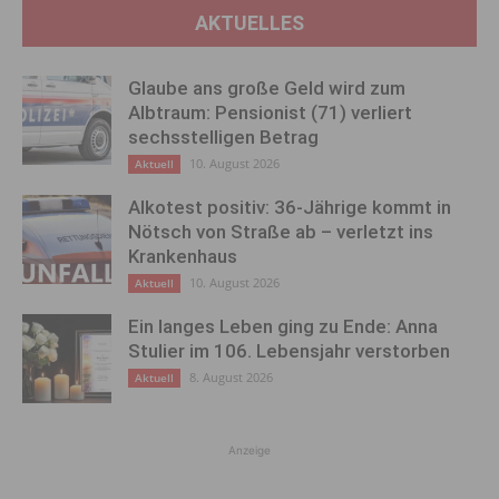
AKTUELLES
Glaube ans große Geld wird zum
Albtraum: Pensionist (71) verliert
sechsstelligen Betrag
10. August 2026
Aktuell
Alkotest positiv: 36-Jährige kommt in
Nötsch von Straße ab – verletzt ins
Krankenhaus
10. August 2026
Aktuell
Ein langes Leben ging zu Ende: Anna
Stulier im 106. Lebensjahr verstorben
8. August 2026
Aktuell
Anzeige