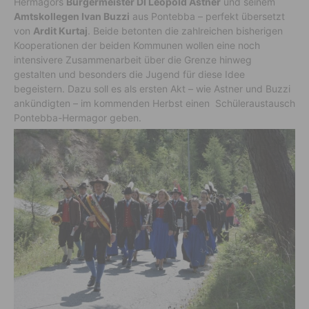
Hermagors
Bürgermeister DI Leopold Astner
und seinem
Amtskollegen Ivan Buzzi
aus Pontebba – perfekt übersetzt
von
Ardit Kurtaj
. Beide betonten die zahlreichen bisherigen
Kooperationen der beiden Kommunen wollen eine noch
intensivere Zusammenarbeit über die Grenze hinweg
gestalten und besonders die Jugend für diese Idee
begeistern. Dazu soll es als ersten Akt – wie Astner und Buzzi
ankündigten – im kommenden Herbst einen Schüleraustausch
Pontebba-Hermagor geben.