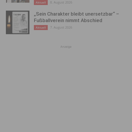
8. August 2026
Aktuell
„Sein Charakter bleibt unersetzbar“ –
Fußballverein nimmt Abschied
7. August 2026
Aktuell
Anzeige