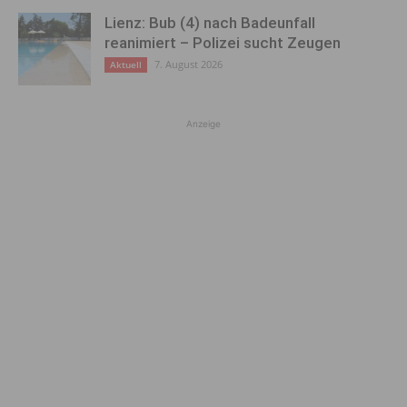
Lienz: Bub (4) nach Badeunfall
reanimiert – Polizei sucht Zeugen
7. August 2026
Aktuell
Anzeige