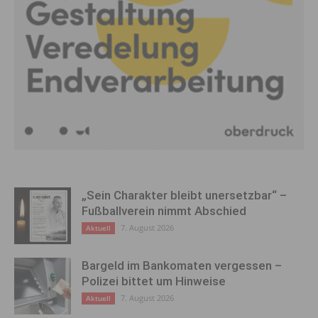
„Sein Charakter bleibt unersetzbar“ –
Fußballverein nimmt Abschied
7. August 2026
Aktuell
Bargeld im Bankomaten vergessen –
Polizei bittet um Hinweise
7. August 2026
Aktuell