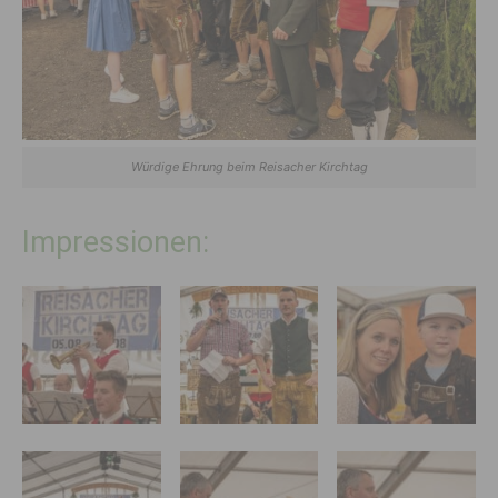
Würdige Ehrung beim Reisacher Kirchtag
Impressionen: