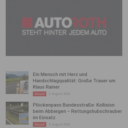
Ein Mensch mit Herz und
Handschlagqualität: Große Trauer um
Klaus Rainer
3. August 2026
Aktuell
Plöckenpass Bundesstraße: Kollision
beim Abbiegen – Rettungshubschrauber
im Einsatz
3. August 2026
Aktuell