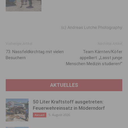
(c) Andreas Lutche Photography
Vorheriger Artikel
Nächster Artikel
73. Nassfeldkirchtag mit vielen
Team Kärnten/Köfer
Besuchern
appelliert: „Lasst junge
Menschen Medizin studieren!“
AKTUELLES
50 Liter Kraftstoff ausgetreten:
Feuerwehreinsatz in Möderndorf
5. August 2026
Aktuell