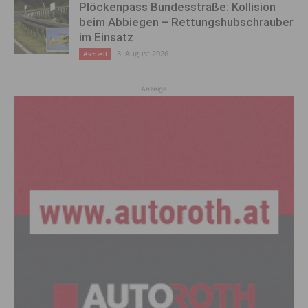
Plöckenpass Bundesstraße: Kollision
beim Abbiegen – Rettungshubschrauber
im Einsatz
3. August 2026
Aktuell
Anzeige