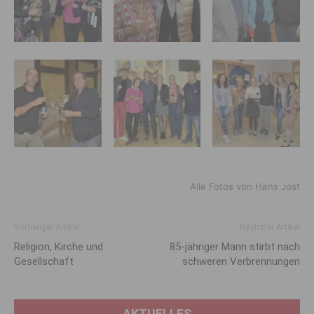
Alle Fotos von Hans Jost
Vorheriger Artikel
Nächster Artikel
Religion, Kirche und
85-jähriger Mann stirbt nach
Gesellschaft
schweren Verbrennungen
AKTUELLES