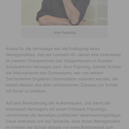
Arno Popotnig
Anlass für die Vernissage war die Freilegung eines
Wandgemäldes, das seit nunmehr 40 Jahren eine Innenwand
im zweiten Obergeschoss des Stiegenhauses im Bundes-
Schulzentrum Hermagor ziert. Arno Popotnig, damals Schüler
der Maturaklasse des Gymnasiums, war von seinem
Zeichenlehrer Engelbert Obernosterer motiviert worden, die
kahlen Mauern des eben entstandenen Zubaues zur Schule
mit Kunst zu beleben.
Auf eine Bereicherung der Außenmauern, und damit der
Innenstadt Hermagors mit einem Frühwerk Popotnigs,
verzichteten die damaligen politischen Verantwortungsträger.
Diese Anekdote und die Tatsache, dass Arnos Wandgemälde
im Inneren der Schule alsbald von einer Bretterwand zum