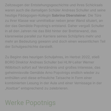
Zeitzeugen der Entstehungsgeschichte und ihres Schicksals
waren auch die damaligen Schüler Andreas Schuller und seine
heutige Pädagogen-Kollegin
Sabrina Obersteiner
. Die Türe
zu ihrer Klasse war unmittelbar neben jener Wand situiert, an
der das Gemälde Popotnig’s entstand. Daher vergaß Schuller
in all den Jahren nie das Bild hinter der Bretterwand, das
klarerweise parallel zur Karriere seines Schöpfers mehr und
mehr an Bedeutung gewann und doch einen wesentlichen Teil
der Schulgeschichte darstellt.
Zu Beginn des heurigen Schuljahres, im Herbst 2022, stieß
BORG Direktor Andreas Schuller bei HLW-Leiter Werner
Wölbitsch sofort auf Verständnis und großes Interesse, das
geheimnisvolle Gemälde Arno Popotnigs endlich wieder zu
enthüllen und diese erfreuliche Tatsache in Form einer
kombinierten Lesung in der Aula und einer Vernissage in der
„Kostbar“ entsprechend zu zelebrieren.
Werke Popotnigs