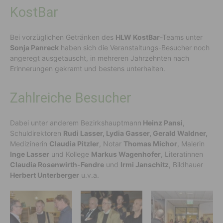
KostBar
Bei vorzüglichen Getränken des
HLW KostBar
-Teams unter
Sonja Panreck
haben sich die Veranstaltungs-Besucher noch
angeregt ausgetauscht, in mehreren Jahrzehnten nach
Erinnerungen gekramt und bestens unterhalten.
Zahlreiche Besucher
Dabei unter anderem Bezirkshauptmann
Heinz Pansi
,
Schuldirektoren
Rudi Lasser, Lydia Gasser, Gerald Waldner,
Medizinerin
Claudia Pitzler
, Notar
Thomas Michor
, Malerin
Inge Lasser
und Kollege
Markus Wagenhofer
, Literatinnen
Claudia Rosenwirth-Fendre
und
Irmi Janschitz
, Bildhauer
Herbert Unterberger
u.v.a.