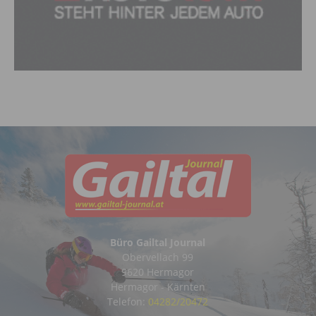
Büro Gailtal Journal
Obervellach 99
9620 Hermagor
Hermagor - Kärnten
Telefon:
04282/20472