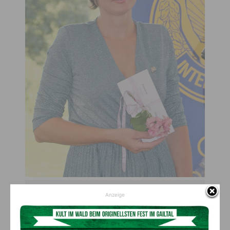
Als Organisatorin von Benefiz-Golfturnieren machte sie sich bereits
Anzeige
einen „Namen“
Sie bilden sich ständig weiter und halten