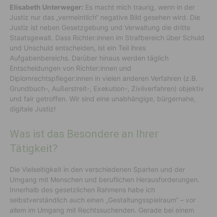
Elisabeth Unterweger:
Es macht mich traurig, wenn in der
Justiz nur das „vermeintlich“ negative Bild gesehen wird. Die
Justiz ist neben Gesetzgebung und Verwaltung die dritte
Staatsgewalt. Dass Richter:innen im Strafbereich über Schuld
und Unschuld entscheiden, ist ein Teil ihres
Aufgabenbereichs. Darüber hinaus werden täglich
Entscheidungen von Richter:innen und
Diplomrechtspfleger:innen in vielen anderen Verfahren (z.B.
Grundbuch-, Außerstreit-, Exekution-, Zivilverfahren) objektiv
und fair getroffen. Wir sind eine unabhängige, bürgernahe,
digitale Justiz!
Was ist das Besondere an Ihrer
Tätigkeit?
Die Vielseitigkeit in den verschiedenen Sparten und der
Umgang mit Menschen und beruflichen Herausforderungen.
Innerhalb des gesetzlichen Rahmens habe ich
selbstverständlich auch einen „Gestaltungsspielraum“ – vor
allem im Umgang mit Rechtssuchenden. Gerade bei einem