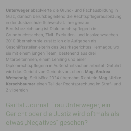
Unterweger
absolvierte die Grund- und Fachausbildung in
Graz, danach berufsbegleitend die Rechtspflegerausbildung
in der Justizschule Schwechat. Ihre genaue
Berufsbezeichnung ist Diplomrechtspflegerin in
Grundbuchssachen, Zivil- Exekution- und Insolvenzsachen.
2010 übernahm sie zusätzlich die Aufgaben als
Geschäftsstellenleiterin des Bezirksgerichtes Hermagor, wo
sie mit einem jungen Team, bestehend aus drei
Mitarbeiterinnen, einem Lehrling und einer
Diplomrechtspflegerin in Außerstreitsachen arbeitet. Geführt
wird das Gericht von Gerichtsvorsteherin
Mag. Andrea
Wetschnig
. Seit März 2024 übernahm Richterin
Mag. Ulrike
Kerschbaumer
einen Teil der Rechtsprechung im Straf- und
Zivilbereich
Gailtal Journal: Frau Unterweger, ein
Gericht oder die Justiz wird oftmals als
etwas „Negatives“ gesehen?