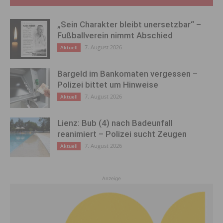
„Sein Charakter bleibt unersetzbar“ –
Fußballverein nimmt Abschied
7. August 2026
Aktuell
Bargeld im Bankomaten vergessen –
Polizei bittet um Hinweise
7. August 2026
Aktuell
Lienz: Bub (4) nach Badeunfall
reanimiert – Polizei sucht Zeugen
7. August 2026
Aktuell
Anzeige