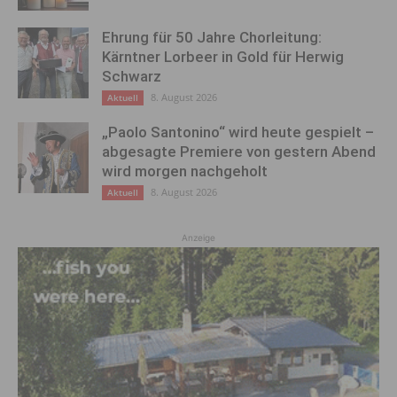
Ehrung für 50 Jahre Chorleitung:
Kärntner Lorbeer in Gold für Herwig
Schwarz
8. August 2026
Aktuell
„Paolo Santonino“ wird heute gespielt –
abgesagte Premiere von gestern Abend
wird morgen nachgeholt
8. August 2026
Aktuell
Anzeige