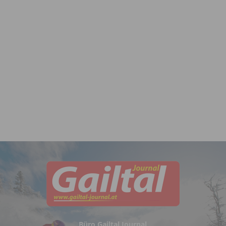
Büro Gailtal Journal