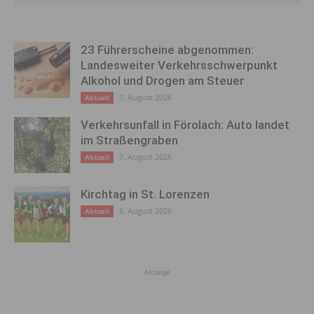
23 Führerscheine abgenommen:
Landesweiter Verkehrsschwerpunkt
Alkohol und Drogen am Steuer
7. August 2026
Aktuell
Verkehrsunfall in Förolach: Auto landet
im Straßengraben
7. August 2026
Aktuell
Kirchtag in St. Lorenzen
6. August 2026
Aktuell
Anzeige