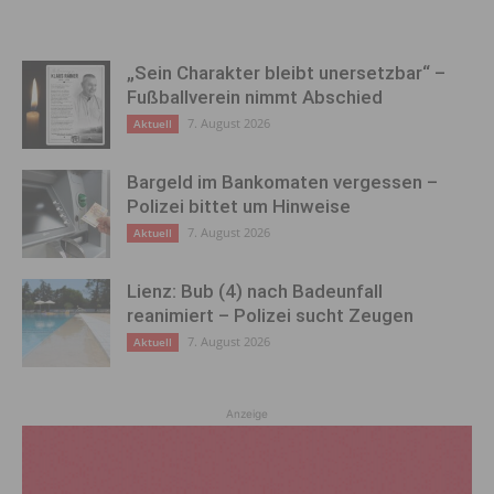
„Sein Charakter bleibt unersetzbar“ –
Fußballverein nimmt Abschied
7. August 2026
Aktuell
Bargeld im Bankomaten vergessen –
Polizei bittet um Hinweise
7. August 2026
Aktuell
Lienz: Bub (4) nach Badeunfall
reanimiert – Polizei sucht Zeugen
7. August 2026
Aktuell
Anzeige