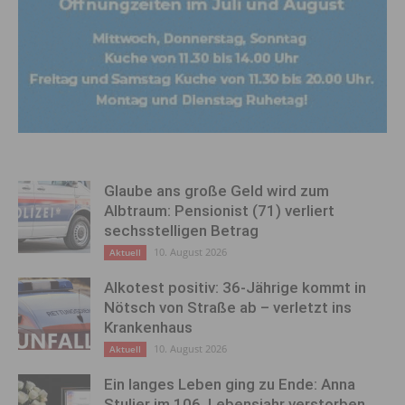
Glaube ans große Geld wird zum
Albtraum: Pensionist (71) verliert
sechsstelligen Betrag
10. August 2026
Aktuell
Alkotest positiv: 36-Jährige kommt in
Nötsch von Straße ab – verletzt ins
Krankenhaus
10. August 2026
Aktuell
Ein langes Leben ging zu Ende: Anna
Stulier im 106. Lebensjahr verstorben