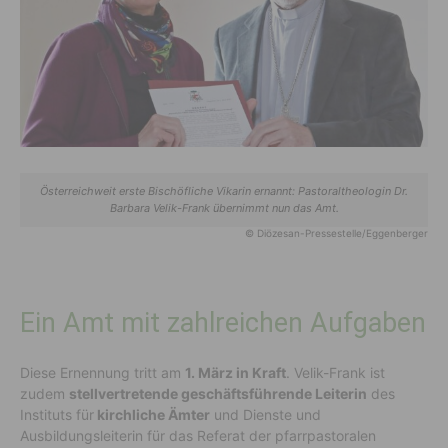
Österreichweit erste Bischöfliche Vikarin ernannt: Pastoraltheologin Dr.
Barbara Velik-Frank übernimmt nun das Amt.
© Diözesan-Pressestelle/Eggenberger
Ein Amt mit zahlreichen Aufgaben
Diese Ernennung tritt am
1. März in Kraft
. Velik-Frank ist
zudem
stellvertretende geschäftsführende Leiterin
des
Instituts für
kirchliche Ämter
und Dienste und
Ausbildungsleiterin für das Referat der pfarrpastoralen