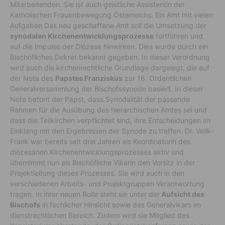
Mitarbeitenden. Sie ist auch geistliche Assistentin der
Katholischen Frauenbewegung Österreichs. Ein Amt mit vielen
Aufgaben Das neu geschaffene Amt soll die Umsetzung der
synodalen Kirchenentwicklungsprozesse
fortführen und
auf die Impulse der Diözese hinwirken. Dies wurde durch ein
Bischöfliches Dekret bekannt gegeben. In dieser Verordnung
wird auch die kirchenrechtliche Grundlage dargelegt, die auf
der Nota des
Papstes Franziskus
zur 16. Ordentlichen
Generalversammlung der Bischofssynode basiert. In dieser
Note betont der Papst, dass Synodalität der passende
Rahmen für die Ausübung des hierarchischen Amtes sei und
dass die Teilkirchen verpflichtet sind, ihre Entscheidungen im
Einklang mit den Ergebnissen der Synode zu treffen. Dr. Velik-
Frank war bereits seit drei Jahren als Koordinatorin des
diözesanen Kirchenentwicklungsprozesses aktiv und
übernimmt nun als Bischöfliche Vikarin den Vorsitz in der
Projektleitung dieses Prozesses. Sie wird auch in den
verschiedenen Arbeits- und Projektgruppen Verantwortung
tragen. In ihrer neuen Rolle steht sie unter der
Aufsicht des
Bischofs
in fachlicher Hinsicht sowie des Generalvikars im
dienstrechtlichen Bereich. Zudem wird sie Mitglied des