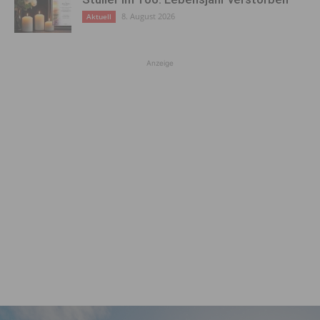
8. August 2026
Aktuell
Anzeige