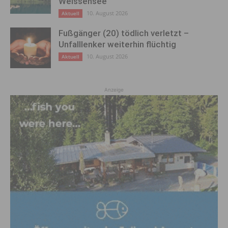
Weissensee
10. August 2026
Aktuell
Fußgänger (20) tödlich verletzt –
Unfalllenker weiterhin flüchtig
10. August 2026
Aktuell
Anzeige