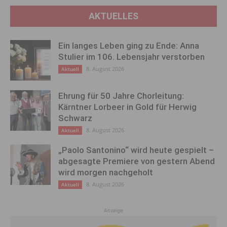
AKTUELLES
Ein langes Leben ging zu Ende: Anna
Stulier im 106. Lebensjahr verstorben
8. August 2026
Aktuell
Ehrung für 50 Jahre Chorleitung:
Kärntner Lorbeer in Gold für Herwig
Schwarz
8. August 2026
Aktuell
„Paolo Santonino“ wird heute gespielt –
abgesagte Premiere von gestern Abend
wird morgen nachgeholt
8. August 2026
Aktuell
Anzeige