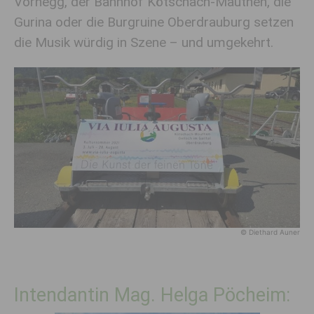
Vorhegg, der Bahnhof Kötschach-Mauthen, die
Gurina oder die Burgruine Oberdrauburg setzen
die Musik würdig in Szene – und umgekehrt.
© Diethard Auner
Intendantin Mag. Helga Pöcheim: