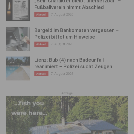
„Sein Charakter bleibt unersetzbar“ –
Fußballverein nimmt Abschied
7. August 2026
Aktuell
Bargeld im Bankomaten vergessen –
Polizei bittet um Hinweise
7. August 2026
Aktuell
Lienz: Bub (4) nach Badeunfall
reanimiert – Polizei sucht Zeugen
7. August 2026
Aktuell
Anzeige