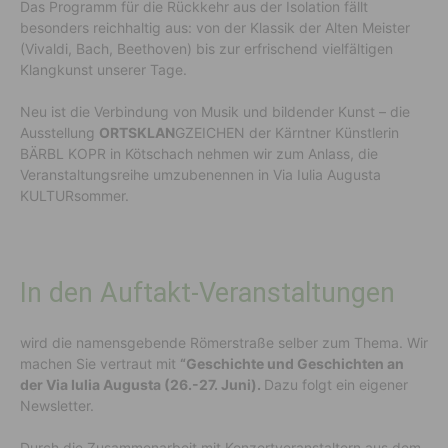
Das Programm für die Rückkehr aus der Isolation fällt
besonders reichhaltig aus: von der Klassik der Alten Meister
(Vivaldi, Bach, Beethoven) bis zur erfrischend vielfältigen
Klangkunst unserer Tage.
Neu ist die Verbindung von Musik und bildender Kunst – die
Ausstellung
ORTSKLAN
GZEICHEN der Kärntner Künstlerin
BÄRBL KOPR in Kötschach nehmen wir zum Anlass, die
Veranstaltungsreihe umzubenennen in Via Iulia Augusta
KULTURsommer.
In den Auftakt-Veranstaltungen
wird die namensgebende Römerstraße selber zum Thema. Wir
machen Sie vertraut mit
“Geschichte und Geschichten an
der Via Iulia Augusta (26.-27. Juni).
Dazu folgt ein eigener
Newsletter.
Durch die Zusammenarbeit mit Konzertveranstaltern aus dem