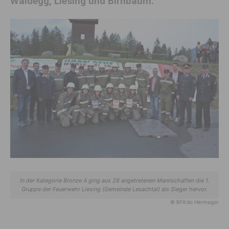
Waidegg, Liesing und Birnbaum.
In der Kategorie Bronze A ging aus 28 angetretenen Mannschaften die 1.
Gruppe der Feuerwehr Liesing (Gemeinde Lesachtal) als Sieger hervor.
© BFKdo Hermagor