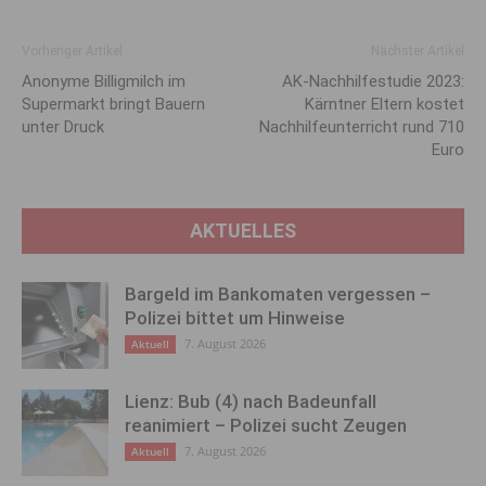
Vorheriger Artikel
Nächster Artikel
Anonyme Billigmilch im
AK-Nachhilfestudie 2023:
Supermarkt bringt Bauern
Kärntner Eltern kostet
unter Druck
Nachhilfeunterricht rund 710
Euro
AKTUELLES
Bargeld im Bankomaten vergessen –
Polizei bittet um Hinweise
7. August 2026
Aktuell
Lienz: Bub (4) nach Badeunfall
reanimiert – Polizei sucht Zeugen
7. August 2026
Aktuell