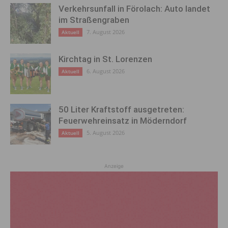
Verkehrsunfall in Förolach: Auto landet
im Straßengraben
7. August 2026
Aktuell
Kirchtag in St. Lorenzen
6. August 2026
Aktuell
50 Liter Kraftstoff ausgetreten:
Feuerwehreinsatz in Möderndorf
5. August 2026
Aktuell
Anzeige