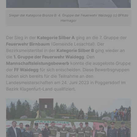
Sieger der Kategorie Bronze B: 4. Gruppe der Feuerwehr Waidegg (c) BFKdo
Hermagor
Der Sieg in der
Kategorie Silber A
ging an die 7. Gruppe der
Feuerwehr Birnbaum
(Gemeinde Lesachtal). Der
Bezirksmeistertitel in der
Kategorie Silber B
ging wieder an
die
1. Gruppe der Feuerwehr Waidegg
. Den
Mannschaftsleistungsbewerb
konnte die ausgeloste Gruppe
der
FF Waidegg
für sich entscheiden. Diese Bewerbsgruppen
haben sich bereits für die Teilnahme an den
Landesmeisterschaften am 24. Juni 2023 in Poggersdorf im
Bezirk Klagenfurt-Land qualifiziert.