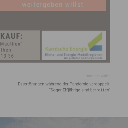
Nächster Artikel
Ess­störungen während der Pandemie verdoppelt:
“Sogar Elfjährige sind betroffen”