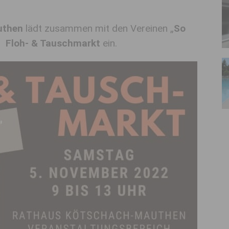
uthen
lädt zusammen mit den Vereinen „
So
m
Floh- & Tauschmarkt
ein.