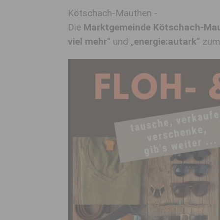
Kötschach-Mauthen -
Die
Marktgemeinde Kötschach-Ma
viel mehr
“ und „
energie:autark
“ zu