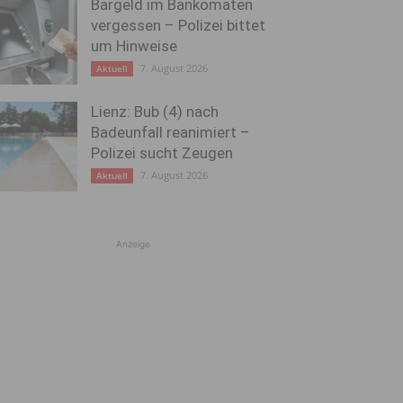
Bargeld im Bankomaten
vergessen – Polizei bittet
um Hinweise
7. August 2026
Aktuell
Lienz: Bub (4) nach
Badeunfall reanimiert –
Polizei sucht Zeugen
7. August 2026
Aktuell
Anzeige