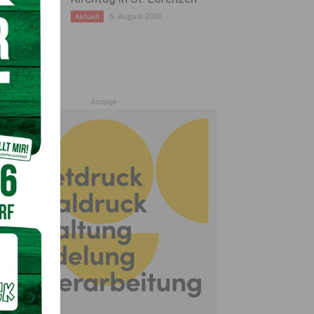
6. August 2026
Aktuell
Anzeige