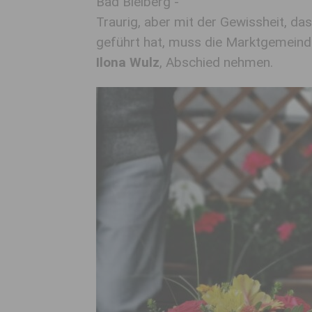
Bad Bleiberg -
Traurig, aber mit der Gewissheit, das
geführt hat, muss die Marktgemeinde
Ilona Wulz
, Abschied nehmen.