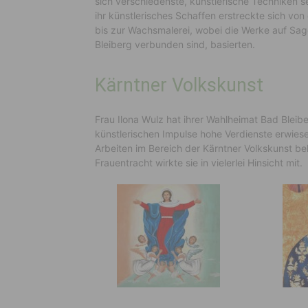
sich verschiedenste, künstlerische Techniken se
ihr künstlerisches Schaffen erstreckte sich von 
bis zur Wachsmalerei, wobei die Werke auf Sag
Bleiberg verbunden sind, basierten.
Kärntner Volkskunst
Frau Ilona Wulz hat ihrer Wahlheimat Bad Bleib
künstlerischen Impulse hohe Verdienste erwie
Arbeiten im Bereich der Kärntner Volkskunst be
Frauentracht wirkte sie in vielerlei Hinsicht mit.