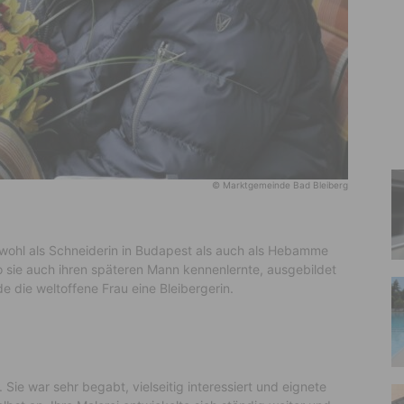
© Marktgemeinde Bad Bleiberg
sowohl als Schneiderin in Budapest als auch als Hebamme
o sie auch ihren späteren Mann kennenlernte, ausgebildet
e die weltoffene Frau eine Bleibergerin.
 Sie war sehr begabt, vielseitig interessiert und eignete