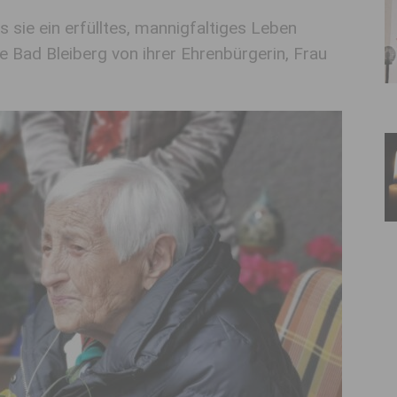
s sie ein erfülltes, mannigfaltiges Leben
 Bad Bleiberg von ihrer Ehrenbürgerin, Frau