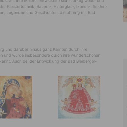
lbst an. Ihre Malerei entwickelte sich ständig weiter und
der Kleistertechnik, Bauern-, Hinterglas-, Ikonen-, Seiden-
en, Legenden und Geschichten, die oft eng mit Bad
erg und darüber hinaus ganz Kärnten durch ihre
sen und wurde insbesondere durch ihre wunderschönen
kannt. Auch bei der Entwicklung der Bad Bleiberger-