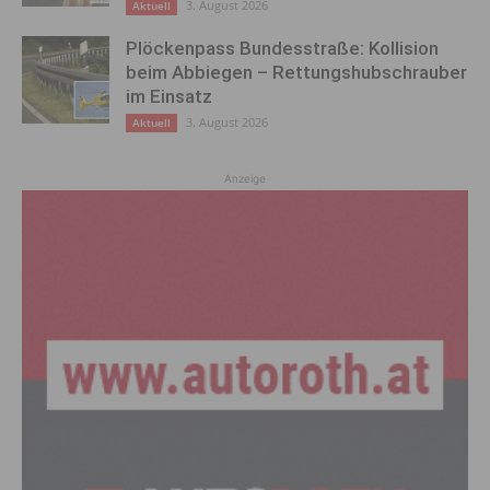
3. August 2026
Aktuell
Plöckenpass Bundesstraße: Kollision
beim Abbiegen – Rettungshubschrauber
im Einsatz
3. August 2026
Aktuell
Anzeige