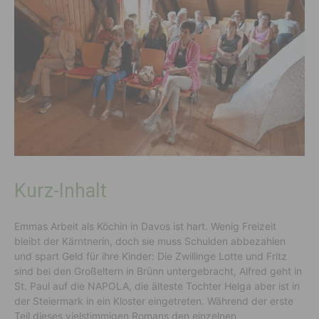
Kurz-Inhalt
Emmas Arbeit als Köchin in Davos ist hart. Wenig Freizeit
bleibt der Kärntnerin, doch sie muss Schulden abbezahlen
und spart Geld für ihre Kinder: Die Zwillinge Lotte und Fritz
sind bei den Großeltern in Brünn untergebracht, Alfred geht in
St. Paul auf die NAPOLA, die älteste Tochter Helga aber ist in
der Steiermark in ein Kloster eingetreten. Während der erste
Teil dieses vielstimmigen Romans den einzelnen