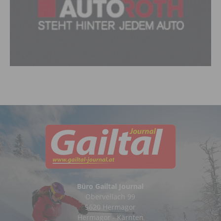
Büro Gailtal Journal
Obervellach 99
9620 Hermagor
Hermagor - Kärnten