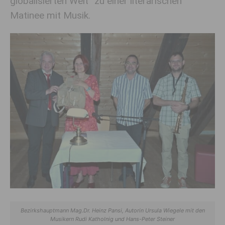
globalisierten Welt“ zu einer literarischen
Matinee mit Musik.
Bezirkshauptmann Mag.Dr. Heinz Pansi, Autorin Ursula Wiegele mit den
Musikern Rudi Katholnig und Hans-Peter Steiner