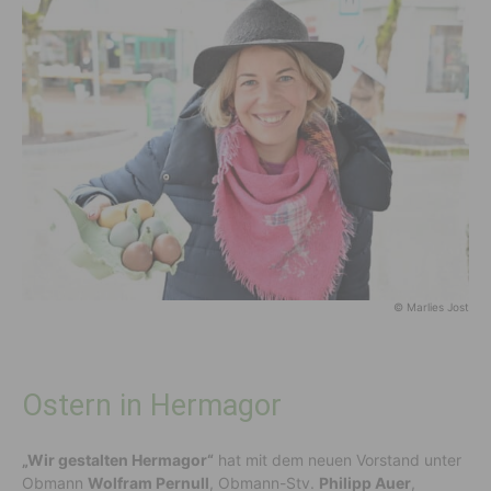
© Marlies Jost
Ostern in Hermagor
„Wir gestalten Hermagor“
hat mit dem neuen Vorstand unter
Obmann
Wolfram Pernull
, Obmann-Stv.
Philipp Auer
,