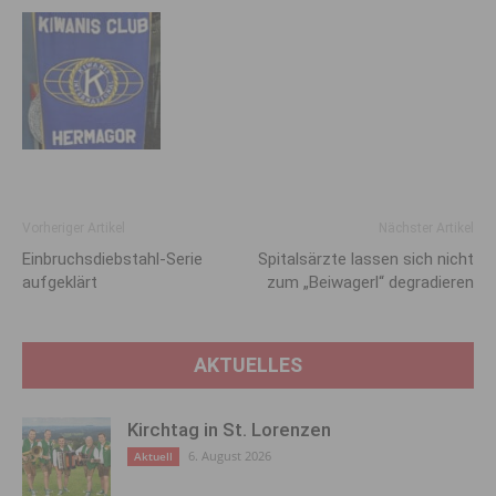
Vorheriger Artikel
Nächster Artikel
Einbruchsdiebstahl-Serie
Spitalsärzte lassen sich nicht
aufgeklärt
zum „Beiwagerl“ degradieren
AKTUELLES
Kirchtag in St. Lorenzen
6. August 2026
Aktuell