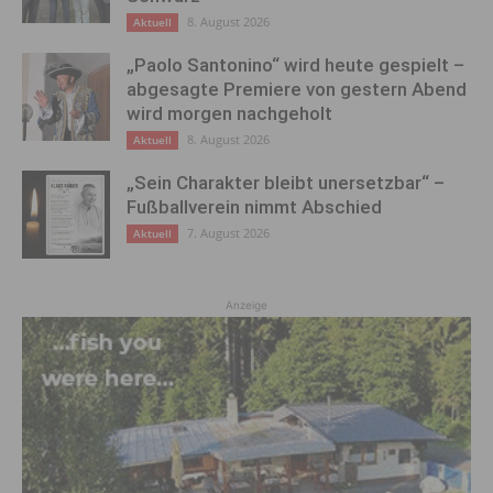
8. August 2026
Aktuell
„Paolo Santonino“ wird heute gespielt –
abgesagte Premiere von gestern Abend
wird morgen nachgeholt
8. August 2026
Aktuell
„Sein Charakter bleibt unersetzbar“ –
Fußballverein nimmt Abschied
7. August 2026
Aktuell
Anzeige