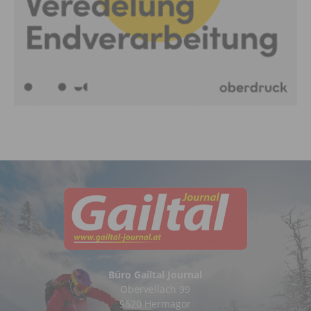
Büro Gailtal Journal
Obervellach 99
9620 Hermagor