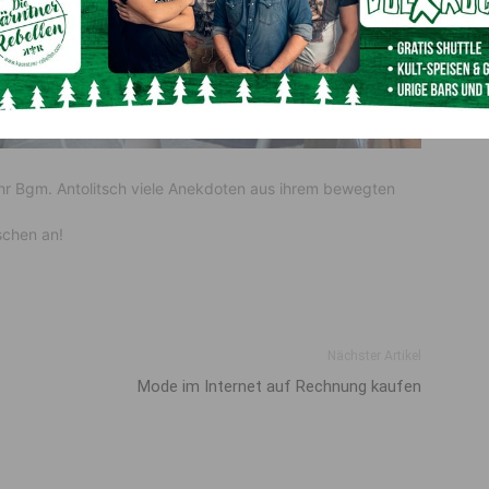
hr Bgm. Antolitsch viele Anekdoten aus ihrem bewegten
schen an!
Nächster Artikel
Mode im Internet auf Rechnung kaufen