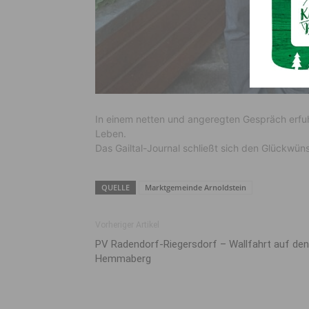
In einem netten und angeregten Gespräch erfu
Leben.
Das Gailtal-Journal schließt sich den Glückwün
QUELLE
Marktgemeinde Arnoldstein
Vorheriger Artikel
PV Radendorf-Riegersdorf – Wallfahrt auf den
Hemmaberg