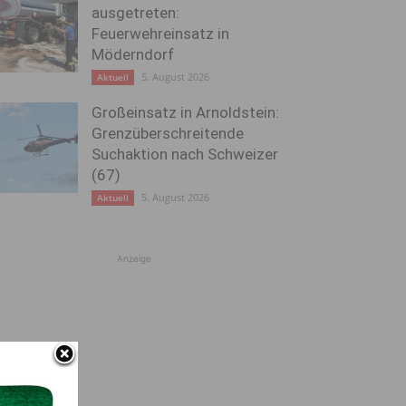
ausgetreten:
Feuerwehreinsatz in
Möderndorf
5. August 2026
Aktuell
Großeinsatz in Arnoldstein:
Grenzüberschreitende
Suchaktion nach Schweizer
(67)
5. August 2026
Aktuell
Anzeige