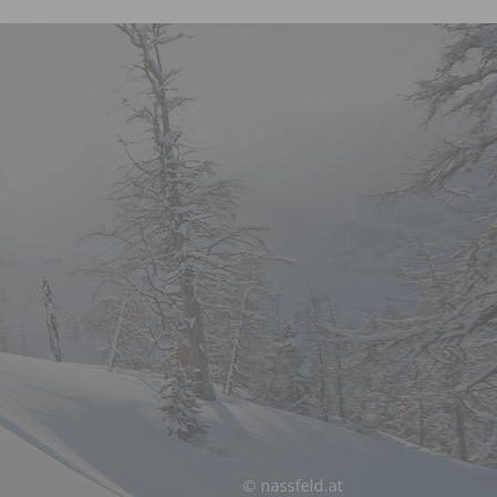
© nassfeld.at