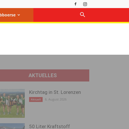
bboerse
AKTUELLES
Kirchtag in St. Lorenzen
6. August 2026
Aktuell
50 Liter Kraftstoff