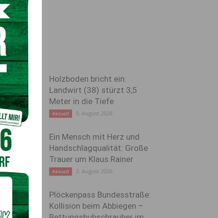
Holzboden bricht ein:
Landwirt (38) stürzt 3,5
Meter in die Tiefe
5. August 2026
Aktuell
Ein Mensch mit Herz und
Handschlagqualität: Große
Trauer um Klaus Rainer
3. August 2026
Aktuell
Plöckenpass Bundesstraße:
Kollision beim Abbiegen –
Rettungshubschrauber im