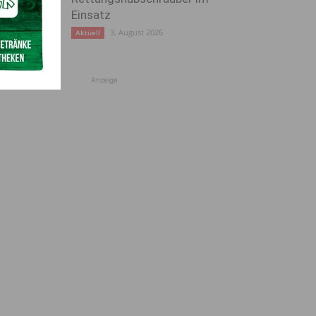
Einsatz
3. August 2026
Aktuell
Anzeige