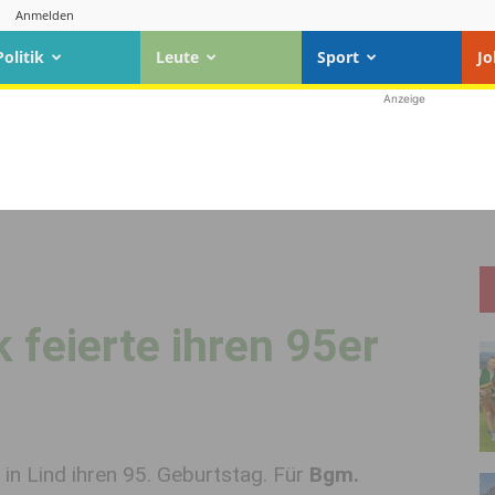
Anmelden
Politik
Leute
Sport
Jo
Anzeige
feierte ihren 95er
in Lind ihren 95. Geburtstag. Für
Bgm.