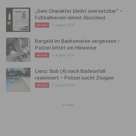
„Sein Charakter bleibt unersetzbar“ –
Fußballverein nimmt Abschied
7. August 2026
Aktuell
Bargeld im Bankomaten vergessen –
Polizei bittet um Hinweise
7. August 2026
Aktuell
Lienz: Bub (4) nach Badeunfall
reanimiert – Polizei sucht Zeugen
7. August 2026
Aktuell
Anzeige