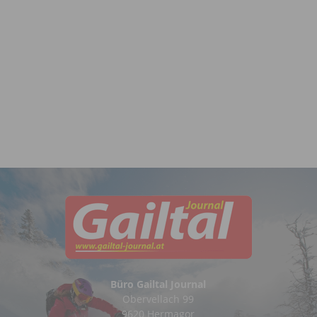
Büro Gailtal Journal
Obervellach 99
9620 Hermagor