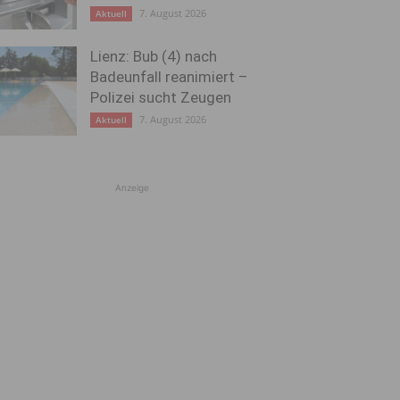
7. August 2026
Aktuell
Lienz: Bub (4) nach
Badeunfall reanimiert –
Polizei sucht Zeugen
7. August 2026
Aktuell
Anzeige