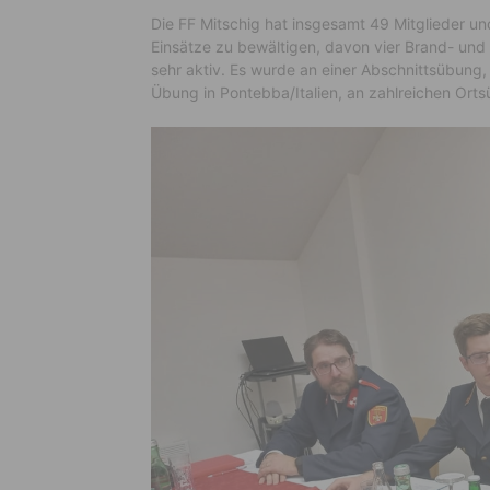
Die FF Mitschig hat insgesamt 49 Mitglieder un
Einsätze zu bewältigen, davon vier Brand- und
sehr aktiv. Es wurde an einer Abschnittsübun
Übung in Pontebba/Italien, an zahlreichen Ort