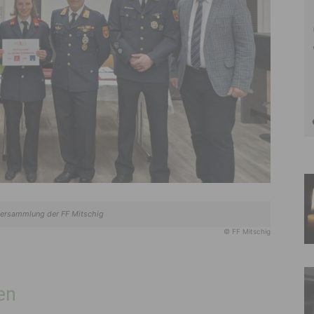
ersammlung der FF Mitschig
© FF Mitschig
en