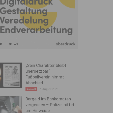
„Sein Charakter bleibt
unersetzbar“ –
Fußballverein nimmt
Abschied
7. August 2026
Aktuell
Bargeld im Bankomaten
vergessen – Polizei bittet
um Hinweise