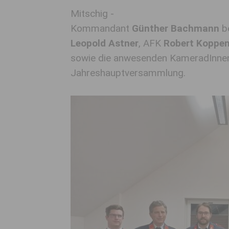
Mitschig -
Kommandant
Günther Bachmann
be
Leopold Astner
, AFK
Robert Koppen
sowie die anwesenden KameradInnen 
Jahreshauptversammlung.