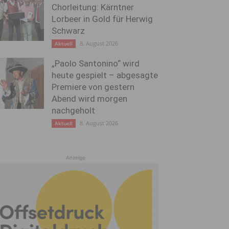
Chorleitung: Kärntner
Lorbeer in Gold für Herwig
Schwarz
8. August 2026
Aktuell
„Paolo Santonino“ wird
heute gespielt – abgesagte
Premiere von gestern
Abend wird morgen
nachgeholt
8. August 2026
Aktuell
Anzeige