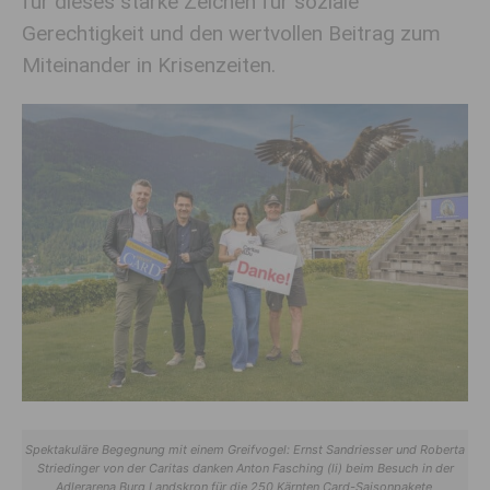
für dieses starke Zeichen für soziale
Gerechtigkeit und den wertvollen Beitrag zum
Miteinander in Krisenzeiten.
Spektakuläre Begegnung mit einem Greifvogel: Ernst Sandriesser und Roberta
Striedinger von der Caritas danken Anton Fasching (li) beim Besuch in der
Adlerarena Burg Landskron für die 250 Kärnten Card-Saisonpakete