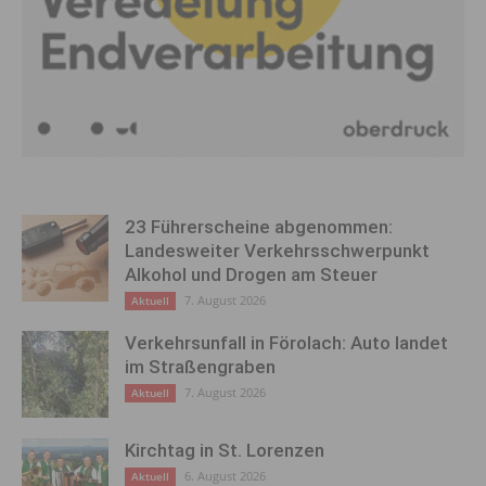
23 Führerscheine abgenommen:
Landesweiter Verkehrsschwerpunkt
Alkohol und Drogen am Steuer
7. August 2026
Aktuell
Verkehrsunfall in Förolach: Auto landet
im Straßengraben
7. August 2026
Aktuell
Kirchtag in St. Lorenzen
6. August 2026
Aktuell