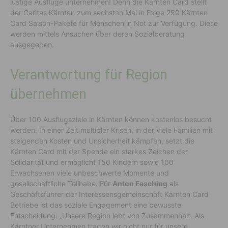
lustige Ausflüge unternehmen! Denn die Kärnten Card stellt
der Caritas Kärnten zum sechsten Mal in Folge 250 Kärnten
Card Saison-Pakete für Menschen in Not zur Verfügung. Diese
werden mittels Ansuchen über deren Sozialberatung
ausgegeben.
Verantwortung für Region
übernehmen
Über 100 Ausflugsziele in Kärnten können kostenlos besucht
werden. In einer Zeit multipler Krisen, in der viele Familien mit
steigenden Kosten und Unsicherheit kämpfen, setzt die
Kärnten Card mit der Spende ein starkes Zeichen der
Solidarität und ermöglicht 150 Kindern sowie 100
Erwachsenen viele unbeschwerte Momente und
gesellschaftliche Teilhabe. Für
Anton Fasching
als
Geschäftsführer der Interessensgemeinschaft Kärnten Card
Betriebe ist das soziale Engagement eine bewusste
Entscheidung: „Unsere Region lebt von Zusammenhalt. Als
Kärntner Unternehmen tragen wir nicht nur für unsere