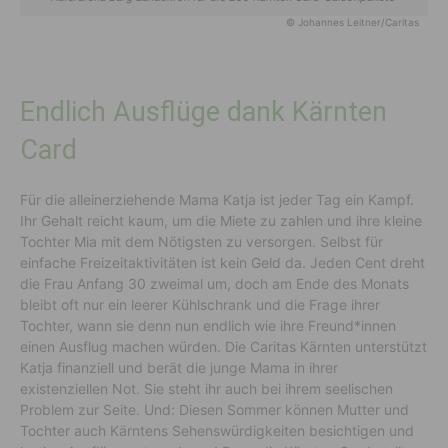
© Johannes Leitner/Caritas
Endlich Ausflüge dank Kärnten
Card
Für die alleinerziehende Mama Katja ist jeder Tag ein Kampf.
Ihr Gehalt reicht kaum, um die Miete zu zahlen und ihre kleine
Tochter Mia mit dem Nötigsten zu versorgen. Selbst für
einfache Freizeitaktivitäten ist kein Geld da. Jeden Cent dreht
die Frau Anfang 30 zweimal um, doch am Ende des Monats
bleibt oft nur ein leerer Kühlschrank und die Frage ihrer
Tochter, wann sie denn nun endlich wie ihre Freund*innen
einen Ausflug machen würden. Die Caritas Kärnten unterstützt
Katja finanziell und berät die junge Mama in ihrer
existenziellen Not. Sie steht ihr auch bei ihrem seelischen
Problem zur Seite. Und: Diesen Sommer können Mutter und
Tochter auch Kärntens Sehenswürdigkeiten besichtigen und