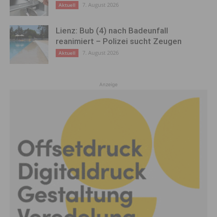
7. August 2026
Aktuell
Lienz: Bub (4) nach Badeunfall
reanimiert – Polizei sucht Zeugen
7. August 2026
Aktuell
Anzeige