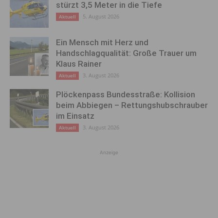
stürzt 3,5 Meter in die Tiefe
5. August 2026
Aktuell
Ein Mensch mit Herz und
Handschlagqualität: Große Trauer um
Klaus Rainer
3. August 2026
Aktuell
Plöckenpass Bundesstraße: Kollision
beim Abbiegen – Rettungshubschrauber
im Einsatz
3. August 2026
Aktuell
Anzeige