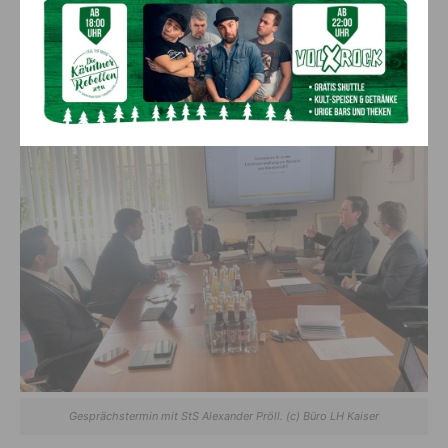
an einem Strang ziehen, können wir Österreich digital fit für
die Zukunft machen – und dabei sicherstellen, dass wirklich
alle Menschen davon profitieren.“
Gesprächstermin mit StS Alexander Pröll. (c) Büro LH Kaiser