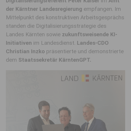
Digitalisierungsreferent Peter Kaiser
im
Amt
der Kärntner Landesregierung
empfangen. Im
Mittelpunkt des konstruktiven Arbeitsgesprächs
standen die Digitalisierungsstrategie des
Landes Kärnten sowie
zukunftsweisende KI-
Initiativen
im Landesdienst.
Landes-CDO
Christian Inzko
präsentierte und demonstrierte
dem
Staatssekretär KärntenGPT.