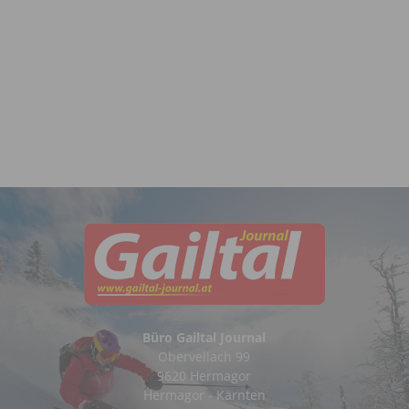
Büro Gailtal Journal
Obervellach 99
9620 Hermagor
Hermagor - Kärnten