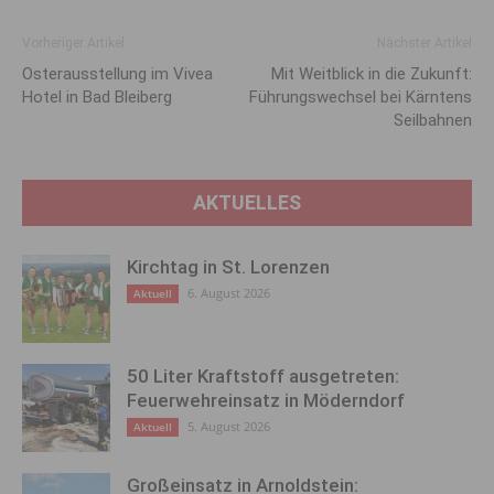
Vorheriger Artikel
Nächster Artikel
Osterausstellung im Vivea
Mit Weitblick in die Zukunft:
Hotel in Bad Bleiberg
Führungswechsel bei Kärntens
Seilbahnen
AKTUELLES
Kirchtag in St. Lorenzen
6. August 2026
Aktuell
50 Liter Kraftstoff ausgetreten:
Feuerwehreinsatz in Möderndorf
5. August 2026
Aktuell
Großeinsatz in Arnoldstein: