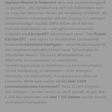
digitalen Wandel in Österreich
aktiv und verantwortungsvoll
zu gestalten: „Die Digitalisierung darf kein Selbstzweck sein –
sie muss den Menschen dienen, die Verwaltung effizienter, die
Kommunikation transparenter und den Zugang zu Leistungen
niederschwelliger machen. Dafür setzen wir in Kärnten
konkrete Maßnahmen um – und gehen mit innovativen
Projekten wie
KärntenGPT
österreichweit voran.“ Das
Projekt
KärntenGPT
– eine eigens für den Kärntner Landesdienst
entwickelte
Künstliche Intelligenz
– sei ein Musterbeispiel für
den verantwortungsvollen Einsatz neuer Technologien im
öffentlichen Bereich. Ziel sei es, Mitarbeiterinnen und
Mitarbeiter im Landesdienst zu unterstützen,
Verwaltungsprozesse zu optimieren und die Kommunikation
mit der Bevölkerung zu verbessern – unter strengster
Beachtung von Datenschutz, Transparenz und ethischer
Standards. Mittlerweile nutzen bereits
über 1.000
Landesbedienstete
KärntenGPT
. Rund 32.000 prompts –
also Anfragen – wurden bereits an die KI gestellt, es gab über
5.400 Konversationen und
über 1.100 Dateien
wurden bereits
zu Analysen hochgeladen.