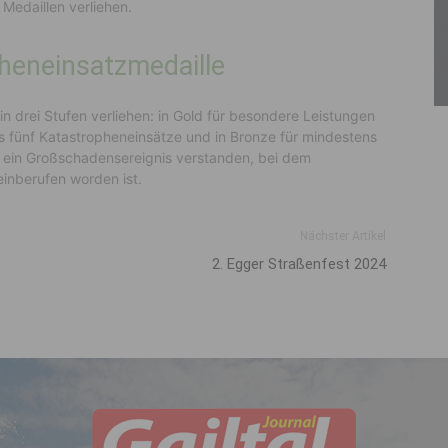
Medaillen verliehen.
pheneinsatzmedaille
n drei Stufen verliehen: in Gold für besondere Leistungen
ns fünf Katastropheneinsätze und in Bronze für mindestens
rd ein Großschadensereignis verstanden, bei dem
einberufen worden ist.
Nächster Artikel
2. Egger Straßenfest 2024