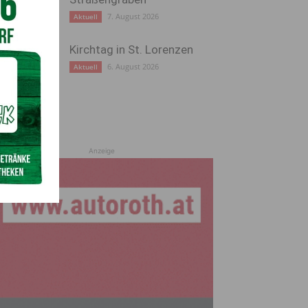
7. August 2026
Aktuell
Kirchtag in St. Lorenzen
6. August 2026
Aktuell
Anzeige