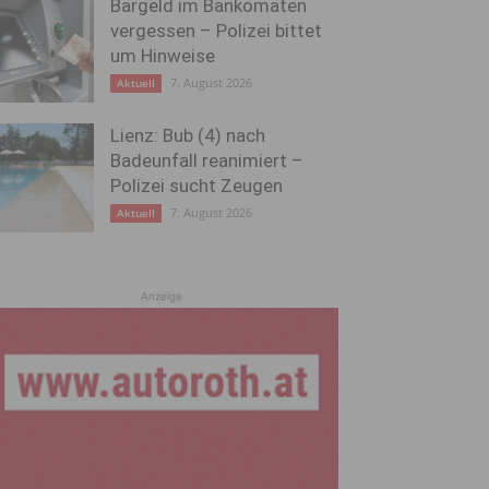
Bargeld im Bankomaten
vergessen – Polizei bittet
um Hinweise
7. August 2026
Aktuell
Lienz: Bub (4) nach
Badeunfall reanimiert –
Polizei sucht Zeugen
7. August 2026
Aktuell
Anzeige