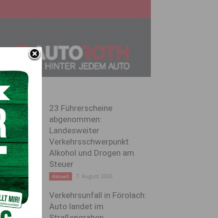
23 Führerscheine
abgenommen:
Landesweiter
Verkehrsschwerpunkt
Alkohol und Drogen am
Steuer
7. August 2026
Aktuell
Verkehrsunfall in Förolach:
Auto landet im
Straßengraben