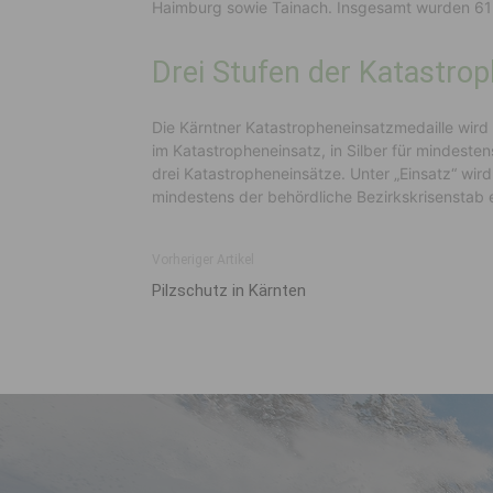
Haimburg sowie Tainach. Insgesamt wurden 61 
Drei Stufen der Katastro
Die Kärntner Katastropheneinsatzmedaille wird i
im Katastropheneinsatz, in Silber für mindeste
drei Katastropheneinsätze. Unter „Einsatz“ wi
mindestens der behördliche Bezirkskrisenstab 
Vorheriger Artikel
Pilzschutz in Kärnten