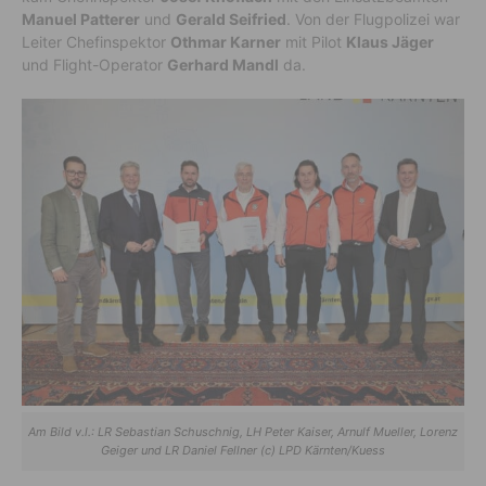
Manuel Patterer
und
Gerald Seifried
. Von der Flugpolizei war
Leiter Chefinspektor
Othmar Karner
mit Pilot
Klaus Jäger
und Flight-Operator
Gerhard Mandl
da.
Am Bild v.l.: LR Sebastian Schuschnig, LH Peter Kaiser, Arnulf Mueller, Lorenz
Geiger und LR Daniel Fellner (c) LPD Kärnten/Kuess