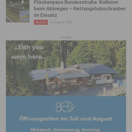
Plöckenpass Bundesstraße: Kollision
beim Abbiegen – Rettungshubschrauber
im Einsatz
3. August 2026
Aktuell
Anzeige