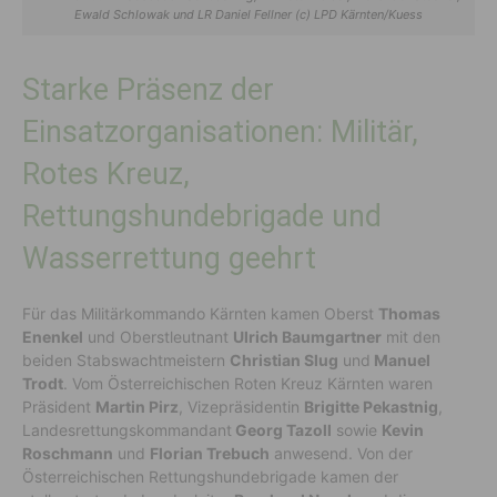
Ewald Schlowak und LR Daniel Fellner (c) LPD Kärnten/Kuess
Starke Präsenz der
Einsatzorganisationen: Militär,
Rotes Kreuz,
Rettungshundebrigade und
Wasserrettung geehrt
Für das Militärkommando Kärnten kamen Oberst
Thomas
Enenkel
und Oberstleutnant
Ulrich Baumgartner
mit den
beiden Stabswachtmeistern
Christian Slug
und
Manuel
Trodt
. Vom Österreichischen Roten Kreuz Kärnten waren
Präsident
Martin Pirz
, Vizepräsidentin
Brigitte Pekastnig
,
Landesrettungskommandant
Georg Tazoll
sowie
Kevin
Roschmann
und
Florian Trebuch
anwesend. Von der
Österreichischen Rettungshundebrigade kamen der