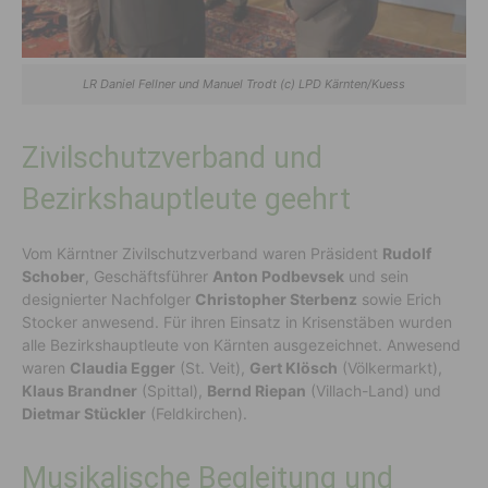
LR Daniel Fellner und Manuel Trodt (c) LPD Kärnten/Kuess
Zivilschutzverband und
Bezirkshauptleute geehrt
Vom Kärntner Zivilschutzverband waren Präsident
Rudolf
Schober
, Geschäftsführer
Anton Podbevsek
und sein
designierter Nachfolger
Christopher Sterbenz
sowie Erich
Stocker anwesend. Für ihren Einsatz in Krisenstäben wurden
alle Bezirkshauptleute von Kärnten ausgezeichnet. Anwesend
waren
Claudia Egger
(St. Veit),
Gert Klösch
(Völkermarkt),
Klaus Brandner
(Spittal),
Bernd Riepan
(Villach-Land) und
Dietmar Stückler
(Feldkirchen).
Musikalische Begleitung und