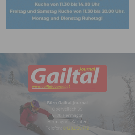
Büro Gailtal Journal
Obervellach 99
9620 Hermagor
Hermagor - Kärnten
Telefon:
04282/20472