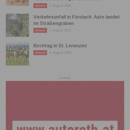
7. August 2026
Aktuell
Verkehrsunfall in Förolach: Auto landet
im Straßengraben
7. August 2026
Aktuell
Kirchtag in St. Lorenzen
6. August 2026
Aktuell
Anzeige