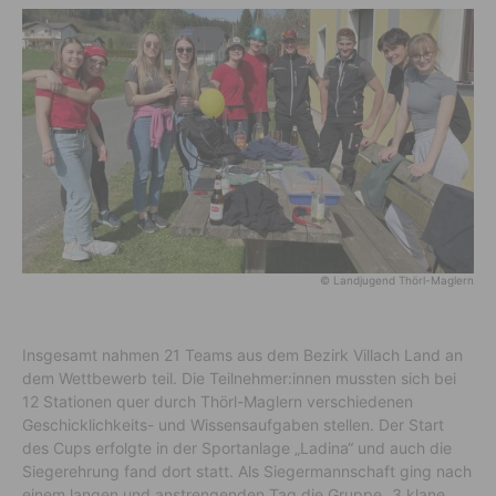
© Landjugend Thörl-Maglern
Insgesamt nahmen 21 Teams aus dem Bezirk Villach Land an
dem Wettbewerb teil. Die Teilnehmer:innen mussten sich bei
12 Stationen quer durch Thörl-Maglern verschiedenen
Geschicklichkeits- und Wissensaufgaben stellen. Der Start
des Cups erfolgte in der Sportanlage „Ladina“ und auch die
Siegerehrung fand dort statt. Als Siegermannschaft ging nach
einem langen und anstrengenden Tag die Gruppe „3 klane