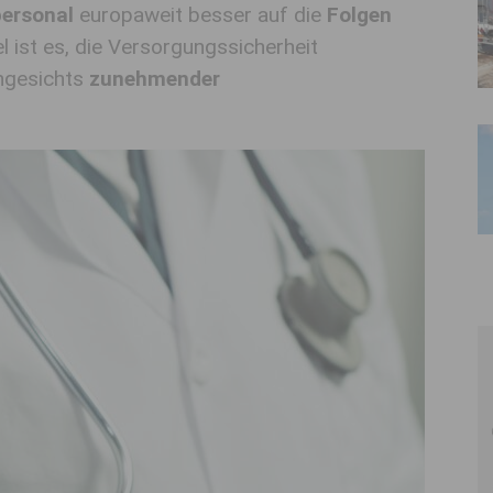
ersonal
europaweit besser auf die
Folgen
l ist es, die Versorgungssicherheit
ngesichts
zunehmender