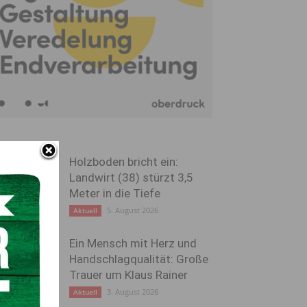
Holzboden bricht ein:
Landwirt (38) stürzt 3,5
Meter in die Tiefe
5. August 2026
Aktuell
Ein Mensch mit Herz und
Handschlagqualität: Große
Trauer um Klaus Rainer
3. August 2026
Aktuell