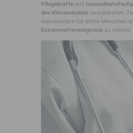
Pflegekräfte
und
Gesundheitsfachp
des Klimawandels
vorzubereiten. Zie
insbesondere für ältere Menschen a
Extremwetterereignisse
zu stärken.