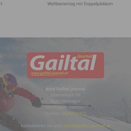
t.
Weltbienentag mit Doppeljubiläum
Büro Gailtal Journal
Obervellach 99
9620 Hermagor
Hermagor - Kärnten
Telefon:
04282/20472
Kontaktieren Sie uns:
office@gailtal-journal.at