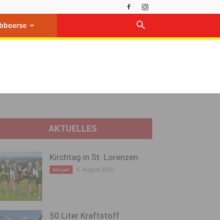
bboerse
AKTUELLES
Kirchtag in St. Lorenzen
6. August 2026
Aktuell
50 Liter Kraftstoff