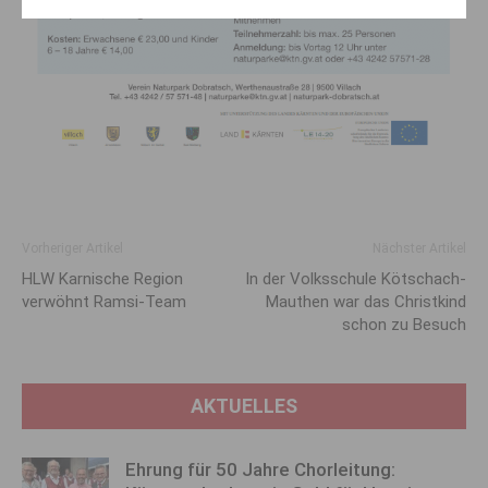
Vorheriger Artikel
Nächster Artikel
HLW Karnische Region
In der Volksschule Kötschach-
verwöhnt Ramsi-Team
Mauthen war das Christkind
schon zu Besuch
AKTUELLES
Ehrung für 50 Jahre Chorleitung: