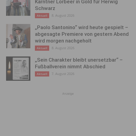
Kärntner Lorbeer in Gold für Herwig
Schwarz
8. August 2026
Aktuell
„Paolo Santonino“ wird heute gespielt –
abgesagte Premiere von gestern Abend
wird morgen nachgeholt
8. August 2026
Aktuell
„Sein Charakter bleibt unersetzbar“ –
Fußballverein nimmt Abschied
7. August 2026
Aktuell
Anzeige