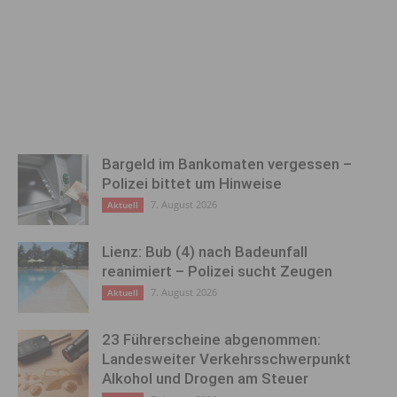
Bargeld im Bankomaten vergessen –
Polizei bittet um Hinweise
7. August 2026
Aktuell
Lienz: Bub (4) nach Badeunfall
reanimiert – Polizei sucht Zeugen
7. August 2026
Aktuell
23 Führerscheine abgenommen:
Landesweiter Verkehrsschwerpunkt
Alkohol und Drogen am Steuer