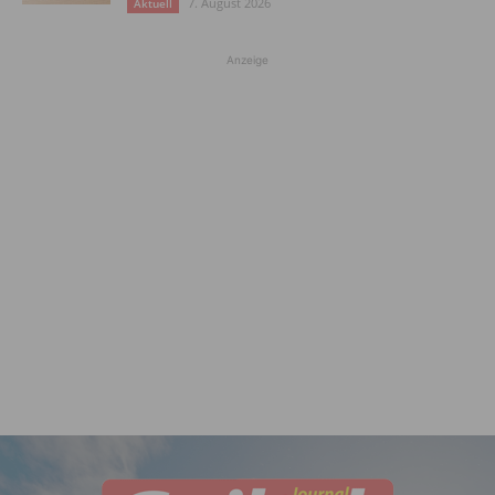
7. August 2026
Aktuell
Anzeige