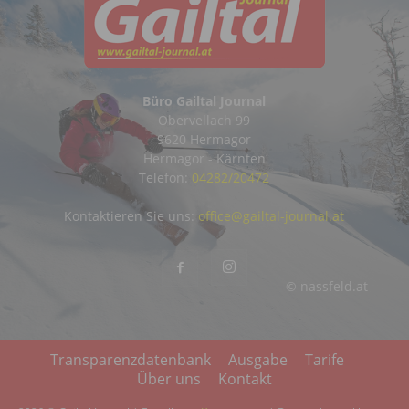
Büro Gailtal Journal
Obervellach 99
9620 Hermagor
Hermagor - Kärnten
Telefon:
04282/20472
Kontaktieren Sie uns:
office@gailtal-journal.at
© nassfeld.at
Transparenzdatenbank
Ausgabe
Tarife
Über uns
Kontakt