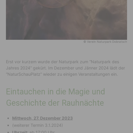
© Verein Naturpark Dobratsch
Erst vor kurzem wurde der Naturpark zum “Naturpark des
Jahres 2024” gekürt. Im Dezember und Jänner 2024 lädt der
“NaturSchauPlatz” wieder zu einigen Veranstaltungen ein.
Eintauchen in die Magie und
Geschichte der Rauhnächte
Mittwoch, 27. Dezember 2023
(weiterer Termin 3.1.2024)
Uhrzeit:
ab 17:00 Uhr