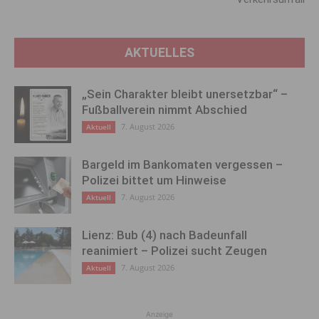
AKTUELLES
„Sein Charakter bleibt unersetzbar“ –
Fußballverein nimmt Abschied
7. August 2026
Aktuell
Bargeld im Bankomaten vergessen –
Polizei bittet um Hinweise
7. August 2026
Aktuell
Lienz: Bub (4) nach Badeunfall
reanimiert – Polizei sucht Zeugen
7. August 2026
Aktuell
Anzeige