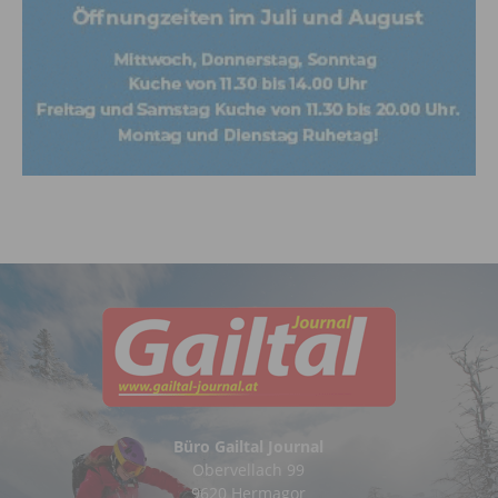
Büro Gailtal Journal
Obervellach 99
9620 Hermagor