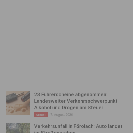
23 Führerscheine abgenommen:
Landesweiter Verkehrsschwerpunkt
Alkohol und Drogen am Steuer
7. August 2026
Aktuell
Verkehrsunfall in Förolach: Auto landet
im Straßengraben