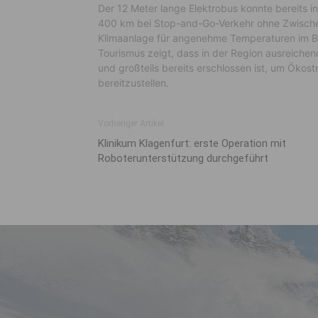
Der 12 Meter lange Elektrobus konnte bereits i
400 km bei Stop-and-Go-Verkehr ohne Zwische
Klimaanlage für angenehme Temperaturen im Bu
Tourismus zeigt, dass in der Region ausreiche
und großteils bereits erschlossen ist, um Ökost
bereitzustellen.
Vorheriger Artikel
Klinikum Klagenfurt: erste Operation mit
Roboterunterstützung durchgeführt