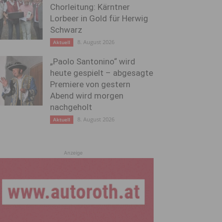
Chorleitung: Kärntner
Lorbeer in Gold für Herwig
Schwarz
8. August 2026
Aktuell
„Paolo Santonino“ wird
heute gespielt – abgesagte
Premiere von gestern
Abend wird morgen
nachgeholt
8. August 2026
Aktuell
Anzeige