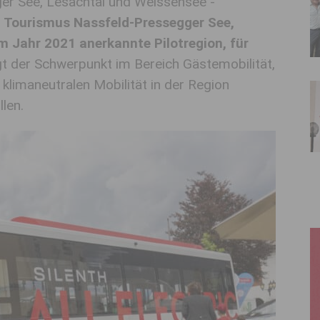
er See, Lesachtal und Weissensee -
n Tourismus Nassfeld-Pressegger See,
m Jahr 2021 anerkannte Pilotregion, für
egt der Schwerpunkt im Bereich Gästemobilität,
klimaneutralen Mobilität in der Region
len.