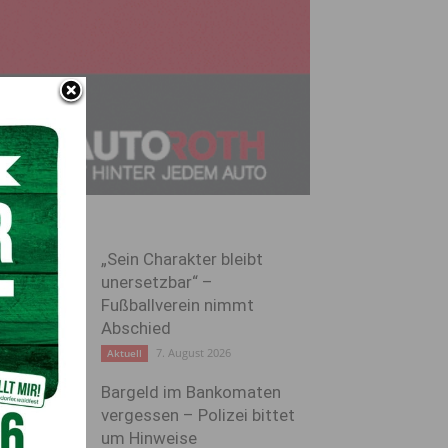
„Sein Charakter bleibt
unersetzbar“ –
Fußballverein nimmt
Abschied
7. August 2026
Aktuell
Bargeld im Bankomaten
vergessen – Polizei bittet
um Hinweise