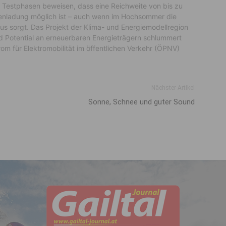
n Testphasen beweisen, dass eine Reichweite von bis zu
nladung möglich ist – auch wenn im Hochsommer die
s sorgt. Das Projekt der Klima- und Energiemodellregion
nd Potential an erneuerbaren Energieträgern schlummert
rom für Elektromobilität im öffentlichen Verkehr (ÖPNV)
Nächster Artikel
Sonne, Schnee und guter Sound