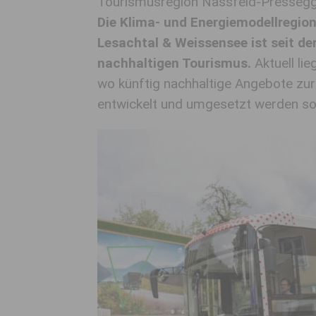
Tourismusregion Nassfeld-Pressegg
Die Klima- und Energiemodellregio
Lesachtal & Weissensee ist seit de
nachhaltigen Tourismus.
Aktuell li
wo künftig nachhaltige Angebote zur 
entwickelt und umgesetzt werden sol